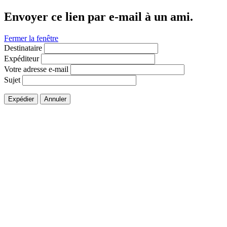
Envoyer ce lien par e-mail à un ami.
Fermer la fenêtre
Destinataire
Expéditeur
Votre adresse e-mail
Sujet
Expédier
Annuler