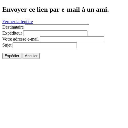
Envoyer ce lien par e-mail à un ami.
Fermer la fenêtre
Destinataire
Expéditeur
Votre adresse e-mail
Sujet
Expédier
Annuler