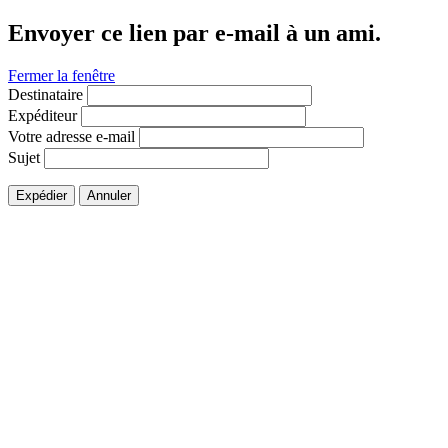
Envoyer ce lien par e-mail à un ami.
Fermer la fenêtre
Destinataire
Expéditeur
Votre adresse e-mail
Sujet
Expédier
Annuler