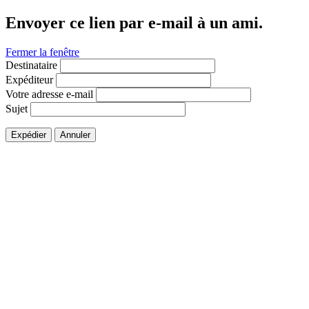
Envoyer ce lien par e-mail à un ami.
Fermer la fenêtre
Destinataire
Expéditeur
Votre adresse e-mail
Sujet
Expédier
Annuler