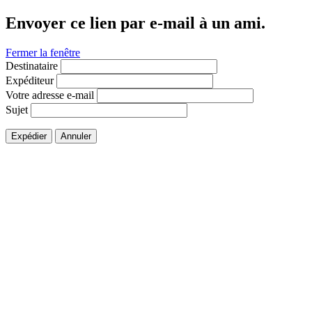
Envoyer ce lien par e-mail à un ami.
Fermer la fenêtre
Destinataire
Expéditeur
Votre adresse e-mail
Sujet
Expédier
Annuler