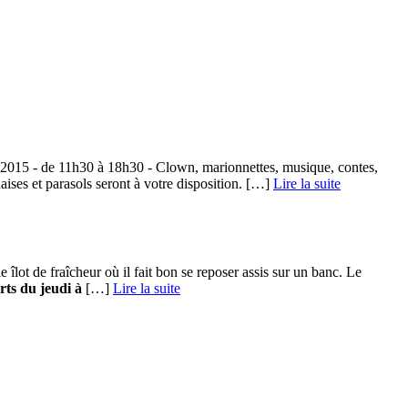
- de 11h30 à 18h30 - Clown, marionnettes, musique, contes,
aises et parasols seront à votre disposition. […] ­
Lire la suite
 îlot de fraîcheur où il fait bon se reposer assis sur un banc. Le
rts du jeudi à
[…] ­
Lire la suite