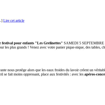
[…]
Lire cet article
 festival pour enfants "Les Grelinettes"
SAMEDI 5 SEPTEMBRE 2015 
 pour les plus grands ! Venez avec votre panier pique-nique, des tables, ch
ante nous protège alors que les eaux froides du lavoir créent un véritable
leil se fait moins oppressant, place aux festivités : avec les
apéros-conce