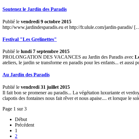
Soutenez le Jardin des Paradis
Publié le
vendredi 9 octobre 2015
http://www.jardindesparadis.eu et http://fr.ulule.com/jardin-paradis/ 
Festival "Les Grelinettes"
Publié le
lundi 7 septembre 2015
PROLONGATION DES VACANCES au Jardin des Paradis avec
Le
ateliers, le jardin se transforme en paradis pour les enfants... et aussi
Au Jardin des Paradis
Publié le
vendredi 31 juillet 2015
Il fait bon se promener au paradis... La végétation luxuriante et verdoy
clapotis des fontaines nous fait rêver et nous apaise.... et lorsque le so
Page 1 sur 3
Début
Précédent
1
2