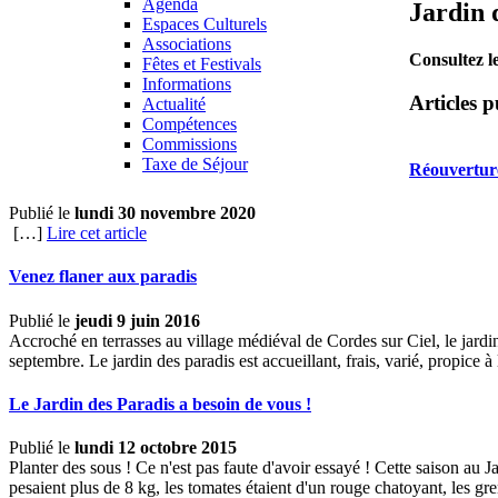
Agenda
Jardin 
Espaces Culturels
Associations
Consultez l
Fêtes et Festivals
Informations
Articles p
Actualité
Compétences
Commissions
Taxe de Séjour
Réouvertur
Publié le
lundi 30 novembre 2020
[…]
Lire cet article
Venez flaner aux paradis
Publié le
jeudi 9 juin 2016
Accroché en terrasses au village médiéval de Cordes sur Ciel, le jardin d
septembre. Le jardin des paradis est accueillant, frais, varié, propice à 
Le Jardin des Paradis a besoin de vous !
Publié le
lundi 12 octobre 2015
Planter des sous ! Ce n'est pas faute d'avoir essayé ! Cette saison au J
pesaient plus de 8 kg, les tomates étaient d'un rouge chatoyant, les gren