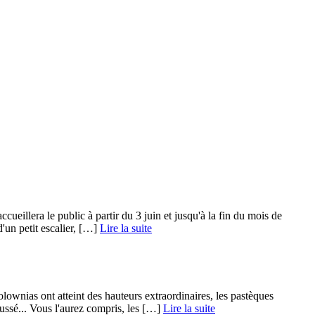
cueillera le public à partir du 3 juin et jusqu'à la fin du mois de
un petit escalier, […] ­
Lire la suite
olownias ont atteint des hauteurs extraordinaires, les pastèques
ussé... Vous l'aurez compris, les […] ­
Lire la suite