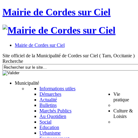
Mairie de Cordes sur Ciel
Mairie de Cordes sur Ciel
Site officiel de la Municipalité de Cordes sur Ciel ( Tarn, Occitanie )
Recherche
Municipalité
Informations utiles
Démarches
Vie
Actualité
pratique
Bulletins
Marchés Publics
Culture &
Au Quotidien
Loisirs
Social
Education
Urbanisme