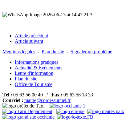
Article précédent
Article suivant
Mentions légales
-
Plan du site
-
Signaler un problème
Informations pratiques
Actualité & Événements
Lettre d'information
Plan du site
Office de Tourisme
Tél :
05 63 56 00 40 /
Fax :
05 63 56 18 33
Courriel :
mairie@cordessurciel.fr