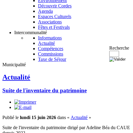
Environnement
Découvrir Cordes
Agenda
Espaces Culturels
Associations
Fêtes et Festivals
Intercommunalité
Informations
Actualité
Recherche
Compétences
Commissions
Taxe de Séjour
Municipalité
Actualité
Suite de l'inventaire du patrimoine
Publié le
lundi 15 juin 2026
dans «
Actualité
»
Suite de l'inventaire du patrimoine dirigé par Adeline Béa du CAUE 
depuis 2022.