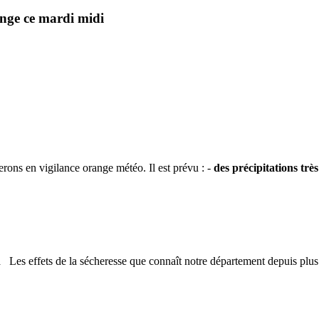
nge ce mardi midi
erons en vigilance orange météo. Il est prévu : -
des précipitations très
n
Les effets de la sécheresse que connaît notre département depuis plus 