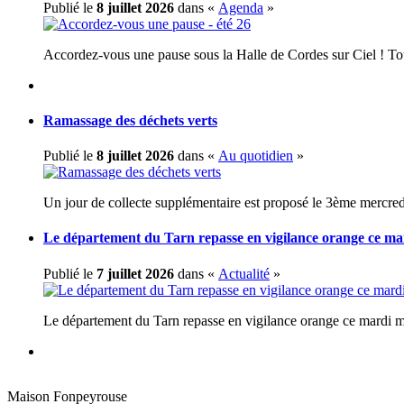
Publié le
8 juillet 2026
dans «
Agenda
»
Accordez-vous une pause sous la Halle de Cordes sur Ciel ! Tou
Ramassage des déchets verts
Publié le
8 juillet 2026
dans «
Au quotidien
»
Un jour de collecte supplémentaire est proposé le 3ème mercred
Le département du Tarn repasse en vigilance orange ce ma
Publié le
7 juillet 2026
dans «
Actualité
»
Le département du Tarn repasse en vigilance orange ce mardi mi
Maison Fonpeyrouse