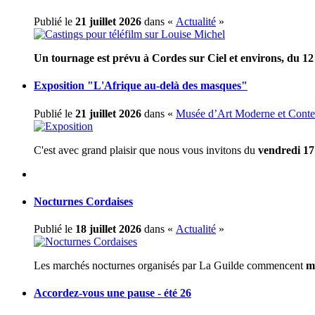
Publié le
21 juillet 2026
dans «
Actualité
»
Un tournage est prévu à Cordes sur Ciel et environs, du 1
Exposition "L'Afrique au-delà des masques"
Publié le
21 juillet 2026
dans «
Musée d’Art Moderne et Cont
C'est avec grand plaisir que nous vous invitons du
vendredi 17
Nocturnes Cordaises
Publié le
18 juillet 2026
dans «
Actualité
»
Les marchés nocturnes organisés par La Guilde commencent
m
Accordez-vous une pause - été 26