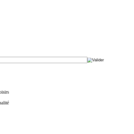
isirs
alité