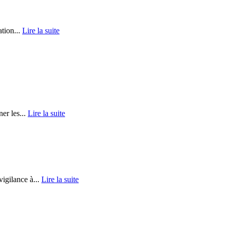
tion...
Lire la suite
er les...
Lire la suite
igilance à...
Lire la suite