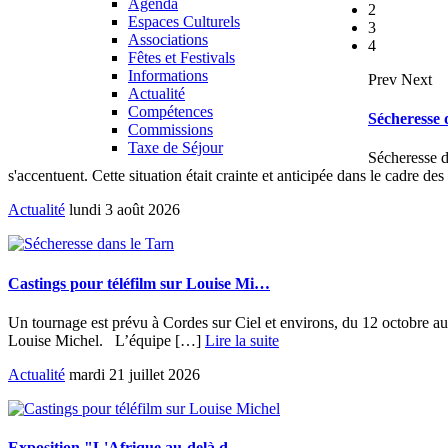
Agenda
2
Espaces Culturels
3
Associations
4
Fêtes et Festivals
Informations
Prev
Next
Actualité
Compétences
Sécheresse 
Commissions
Taxe de Séjour
Sécheresse d
s'accentuent. Cette situation était crainte et anticipée dans le cadre d
Actualité
lundi 3 août 2026
Castings pour téléfilm sur Louise Mi…
Un tournage est prévu à Cordes sur Ciel et environs, du 12 octobre au 
Louise Michel. L’équipe […]
Lire la suite
Actualité
mardi 21 juillet 2026
Exposition "L'Afrique au-delà d…