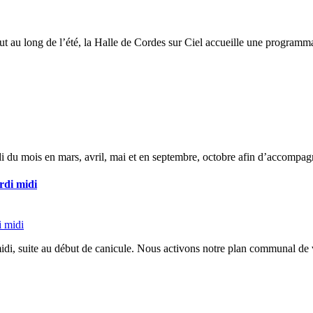
t au long de l’été, la Halle de Cordes sur Ciel accueille une programma
i du mois en mars, avril, mai et en septembre, octobre afin d’accompagn
rdi midi
di, suite au début de canicule. Nous activons notre plan communal de v