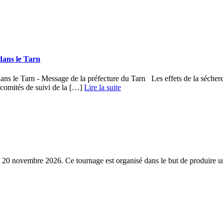
dans le Tarn
ans le Tarn - Message de la préfecture du Tarn Les effets de la séchere
es comités de suivi de la […]
Lire la suite
20 novembre 2026. Ce tournage est organisé dans le but de produire un t