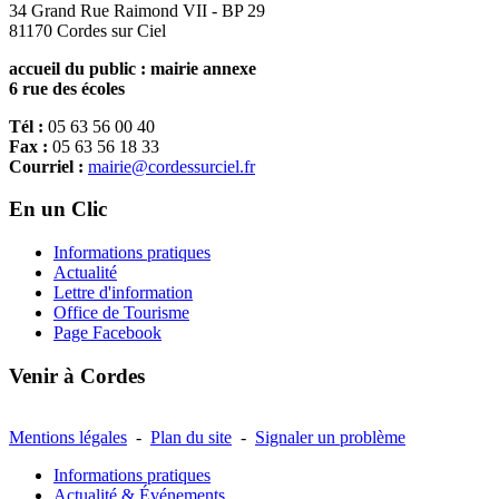
34 Grand Rue Raimond VII - BP 29
81170 Cordes sur Ciel
accueil du public : mairie annexe
6 rue des écoles
Tél :
05 63 56 00 40
Fax :
05 63 56 18 33
Courriel :
mairie@cordessurciel.fr
En un Clic
Informations pratiques
Actualité
Lettre d'information
Office de Tourisme
Page Facebook
Venir à Cordes
Mentions légales
-
Plan du site
-
Signaler un problème
Informations pratiques
Actualité & Événements