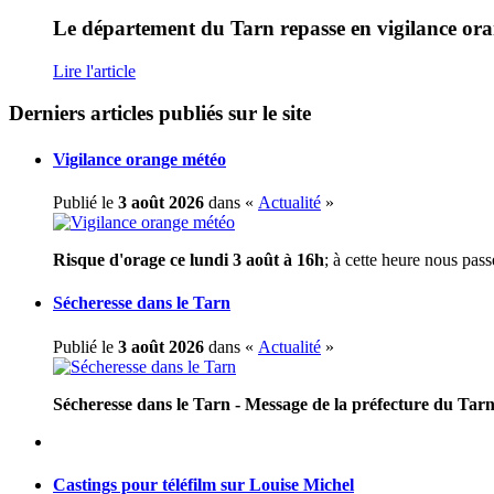
Le
département du Tarn repasse en vigilance ora
Lire l'article
Derniers articles publiés sur le site
Vigilance orange météo
Publié le
3 août 2026
dans «
Actualité
»
Risque d'orage ce lundi 3 août à 16h
; à cette heure nous pass
Sécheresse dans le Tarn
Publié le
3 août 2026
dans «
Actualité
»
Sécheresse dans le Tarn - Message de la préfecture du Tar
Castings pour téléfilm sur Louise Michel