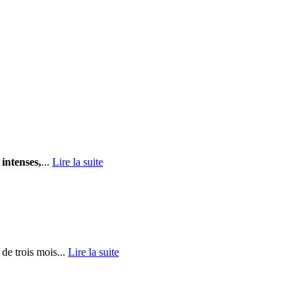
 intenses,
...
Lire la suite
de trois mois...
Lire la suite