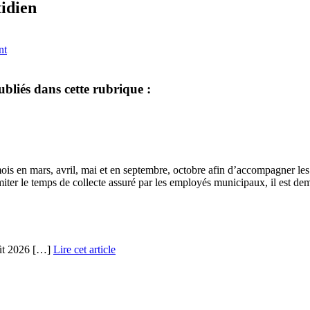
idien
nt
ubliés dans cette rubrique :
is en mars, avril, mai et en septembre, octobre afin d’accompagner les h
limiter le temps de collecte assuré par les employés municipaux, il est de
août 2026 […]
Lire cet article