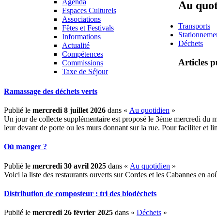
Agenda
Au quot
Espaces Culturels
Associations
Transports
Fêtes et Festivals
Stationneme
Informations
Déchets
Actualité
Compétences
Articles p
Commissions
Taxe de Séjour
Ramassage des déchets verts
Publié le
mercredi 8 juillet 2026
dans «
Au quotidien
»
Un jour de collecte supplémentaire est proposé le 3ème mercredi du mo
leur devant de porte ou les murs donnant sur la rue. Pour faciliter et 
Où manger ?
Publié le
mercredi 30 avril 2025
dans «
Au quotidien
»
Voici la liste des restaurants ouverts sur Cordes et les Cabannes en 
Distribution de composteur : tri des biodéchets
Publié le
mercredi 26 février 2025
dans «
Déchets
»