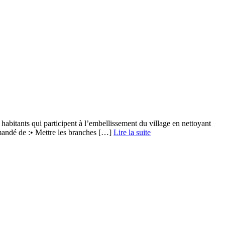
abitants qui participent à l’embellissement du village en nettoyant
mandé de :• Mettre les branches […] ­
Lire la suite