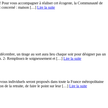
e ! Pour vous accompagner à réaliser cet écogeste, la Communauté de
t concerné : maison […] ­
Lire la suite
écembre, un tirage au sort aura lieu chaque soir pour désigner pas un
n. 2- Remplissez-le soigneusement et […] ­
Lire la suite
us individuels seront proposés dans toute la France métropolitaine
e la retraite, de faire le point sur leur […] ­
Lire la suite