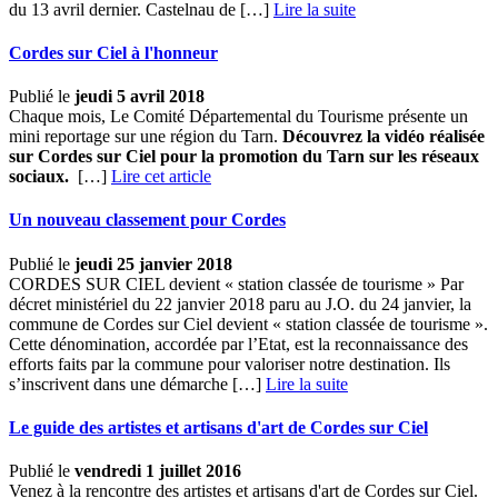
du 13 avril dernier. Castelnau de […] ­
Lire la suite
Cordes sur Ciel à l'honneur
Publié le
jeudi 5 avril 2018
Chaque mois, Le Comité Départemental du Tourisme présente un
mini reportage sur une région du Tarn.
Découvrez la vidéo réalisée
sur Cordes sur Ciel pour la promotion du Tarn sur les réseaux
sociaux.
[…]
Lire cet article
Un nouveau classement pour Cordes
Publié le
jeudi 25 janvier 2018
CORDES SUR CIEL devient « station classée de tourisme »
Par
décret ministériel du 22 janvier 2018 paru au J.O. du 24 janvier, la
commune de Cordes sur Ciel devient « station classée de tourisme ».
Cette dénomination, accordée par l’Etat, est la reconnaissance des
efforts faits par la commune pour valoriser notre destination. Ils
s’inscrivent dans une démarche […] ­
Lire la suite
Le guide des artistes et artisans d'art de Cordes sur Ciel
Publié le
vendredi 1 juillet 2016
Venez à la rencontre des artistes et artisans d'art de Cordes sur Ciel.