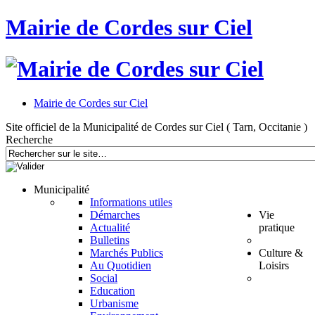
Mairie de Cordes sur Ciel
Mairie de Cordes sur Ciel
Site officiel de la Municipalité de Cordes sur Ciel ( Tarn, Occitanie )
Recherche
Municipalité
Informations utiles
Démarches
Vie
Actualité
pratique
Bulletins
Marchés Publics
Culture &
Au Quotidien
Loisirs
Social
Education
Urbanisme