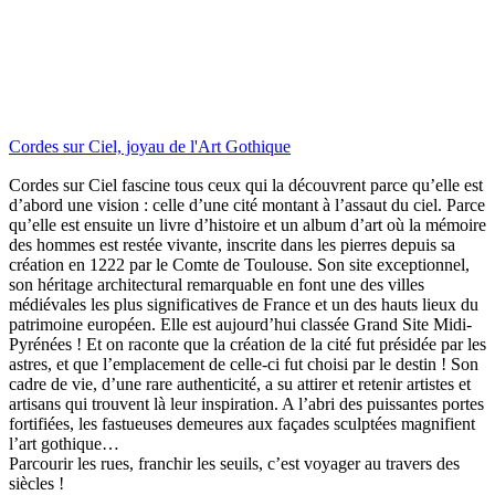
Cordes sur Ciel, joyau de l'Art Gothique
Cordes sur Ciel fascine tous ceux qui la découvrent parce qu’elle est
d’abord une vision : celle d’une cité montant à l’assaut du ciel. Parce
qu’elle est ensuite un livre d’histoire et un album d’art où la mémoire
des hommes est restée vivante, inscrite dans les pierres depuis sa
création en 1222 par le Comte de Toulouse. Son site exceptionnel,
son héritage architectural remarquable en font une des villes
médiévales les plus significatives de France et un des hauts lieux du
patrimoine européen. Elle est aujourd’hui classée Grand Site Midi-
Pyrénées ! Et on raconte que la création de la cité fut présidée par les
astres, et que l’emplacement de celle-ci fut choisi par le destin ! Son
cadre de vie, d’une rare authenticité, a su attirer et retenir artistes et
artisans qui trouvent là leur inspiration. A l’abri des puissantes portes
fortifiées, les fastueuses demeures aux façades sculptées magnifient
l’art gothique…
Parcourir les rues, franchir les seuils, c’est voyager au travers des
siècles !