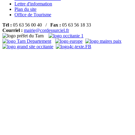
Lettre d'information
Plan du site
Office de Tourisme
Tél :
05 63 56 00 40 /
Fax :
05 63 56 18 33
Courriel :
mairie@cordessurciel.fr