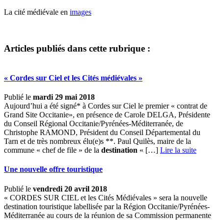
La cité médiévale en
images
Articles publiés dans cette rubrique :
« Cordes sur Ciel et les Cités médiévales »
Publié le
mardi 29 mai 2018
Aujourd’hui a été signé* à Cordes sur Ciel le premier « contrat de
Grand Site Occitanie», en présence de Carole DELGA, Présidente
du Conseil Régional Occitanie/Pyrénées-Méditerranée, de
Christophe RAMOND, Président du Conseil Départemental du
Tarn et de très nombreux élu(e)s **. Paul Quilès, maire de la
commune « chef de file » de la
destination
« […] ­
Lire la suite
Une nouvelle offre touristique
Publié le
vendredi 20 avril 2018
« CORDES SUR CIEL et les Cités Médiévales » sera la nouvelle
destination touristique labellisée par la Région Occitanie/Pyrénées-
Méditerranée au cours de la réunion de sa Commission permanente