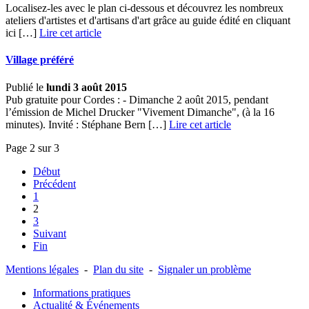
Localisez-les avec le plan ci-dessous et découvrez les nombreux
ateliers d'artistes et d'artisans d'art grâce au guide édité en cliquant
ici […]
Lire cet article
Village préféré
Publié le
lundi 3 août 2015
Pub gratuite pour Cordes : - Dimanche 2 août 2015, pendant
l’émission de Michel Drucker "Vivement Dimanche", (à la 16
minutes). Invité : Stéphane Bern […]
Lire cet article
Page 2 sur 3
Début
Précédent
1
2
3
Suivant
Fin
Mentions légales
-
Plan du site
-
Signaler un problème
Informations pratiques
Actualité & Événements