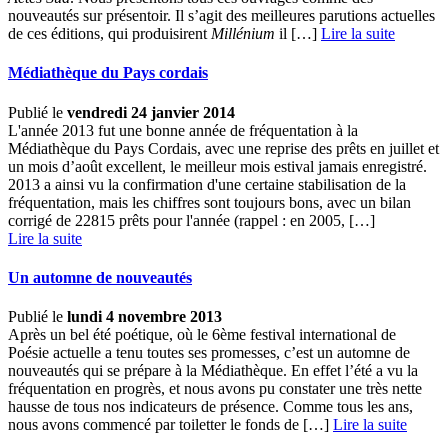
nouveautés sur présentoir. Il s’agit des meilleures parutions actuelles
de ces éditions, qui produisirent
Millénium
il […] ­
Lire la suite
Médiathèque du Pays cordais
Publié le
vendredi 24 janvier 2014
L'année 2013 fut une bonne année de fréquentation à la
Médiathèque du Pays Cordais, avec une reprise des prêts en juillet et
un mois d’août excellent, le meilleur mois estival jamais enregistré.
2013 a ainsi vu la confirmation d'une certaine stabilisation de la
fréquentation, mais les chiffres sont toujours bons, avec un bilan
corrigé de 22815 prêts pour l'année (rappel : en 2005, […] ­
Lire la suite
Un automne de nouveautés
Publié le
lundi 4 novembre 2013
Après un bel été poétique, où le 6ème festival international de
Poésie actuelle a tenu toutes ses promesses, c’est un automne de
nouveautés qui se prépare à la Médiathèque. En effet l’été a vu la
fréquentation en progrès, et nous avons pu constater une très nette
hausse de tous nos indicateurs de présence. Comme tous les ans,
nous avons commencé par toiletter le fonds de […] ­
Lire la suite