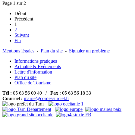
Page 1 sur 2
Début
Précédent
1
2
Suivant
Fin
Mentions légales
-
Plan du site
-
Signaler un problème
Informations pratiques
Actualité & Événements
Lettre d'information
Plan du site
Office de Tourisme
Tél :
05 63 56 00 40 /
Fax :
05 63 56 18 33
Courriel :
mairie@cordessurciel.fr