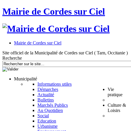
Mairie de Cordes sur Ciel
Mairie de Cordes sur Ciel
Site officiel de la Municipalité de Cordes sur Ciel ( Tarn, Occitanie )
Recherche
Municipalité
Informations utiles
Démarches
Vie
Actualité
pratique
Bulletins
Marchés Publics
Culture &
Au Quotidien
Loisirs
Social
Education
Urbanisme