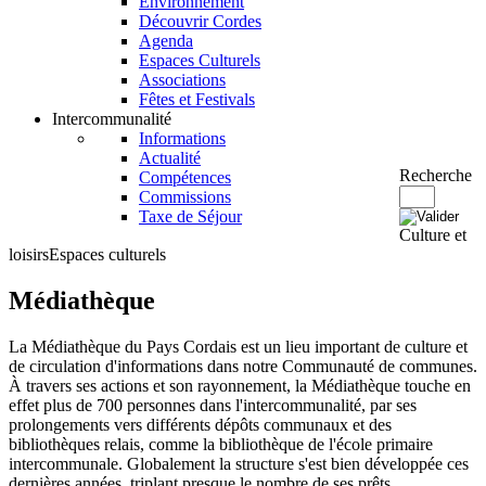
Environnement
Découvrir Cordes
Agenda
Espaces Culturels
Associations
Fêtes et Festivals
Intercommunalité
Informations
Actualité
Recherche
Compétences
Commissions
Taxe de Séjour
Culture et
loisirs
Espaces culturels
Médiathèque
La Médiathèque du Pays Cordais est un lieu important de culture et
de circulation d'informations dans notre Communauté de communes.
À travers ses actions et son rayonnement, la Médiathèque touche en
effet plus de 700 personnes dans l'intercommunalité, par ses
prolongements vers différents dépôts communaux et des
bibliothèques relais, comme la bibliothèque de l'école primaire
intercommunale. Globalement la structure s'est bien développée ces
dernières années, triplant presque le nombre de ses prêts