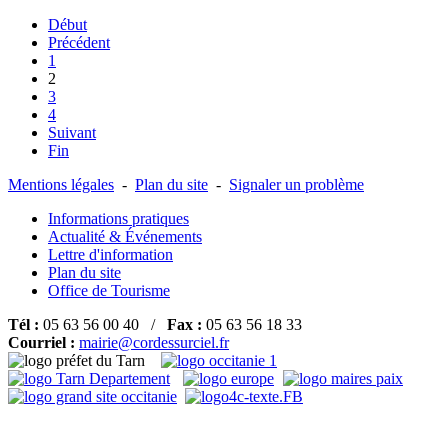
Début
Précédent
1
2
3
4
Suivant
Fin
Mentions légales
-
Plan du site
-
Signaler un problème
Informations pratiques
Actualité & Événements
Lettre d'information
Plan du site
Office de Tourisme
Tél :
05 63 56 00 40 /
Fax :
05 63 56 18 33
Courriel :
mairie@cordessurciel.fr