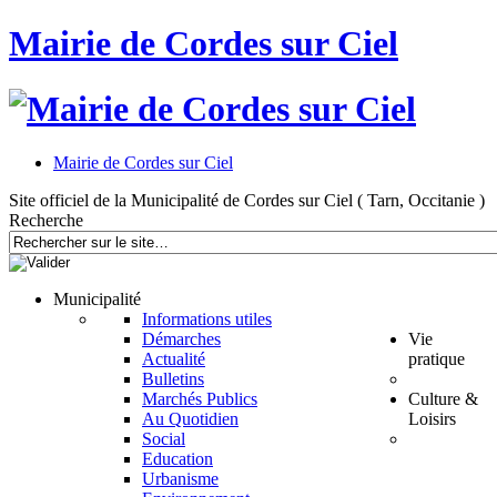
Mairie de Cordes sur Ciel
Mairie de Cordes sur Ciel
Site officiel de la Municipalité de Cordes sur Ciel ( Tarn, Occitanie )
Recherche
Municipalité
Informations utiles
Démarches
Vie
Actualité
pratique
Bulletins
Marchés Publics
Culture &
Au Quotidien
Loisirs
Social
Education
Urbanisme