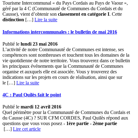
Tourisme Intercommunal « du Pays Cordais au Pays de Vaour »,
géré par la 4 C (Communauté de Communes du Cordais et du
Causse), vient d’obtenir son
classement en catégorie I
. Cette
distinction
[…] ­
Lire la suite
Informations intercommunales : le bulletin de mai 2016
Publié le
lundi 23 mai 2016
L’activité de notre Communauté de Communes est intense, ses
compétences sont nombreuses et touchent tous les domaines de la
vie quotidienne de notre territoire. Vous trouverez dans ce bulletin
les principaux événements que la Communauté de Communes
organise et auxquels elle est associée. Vous y trouverez des
indications sur les projets en cours de réalisation, ainsi que sur
le […] ­
Lire la suite
4C : Paul Quilès fait le point
Publié le
mardi 12 avril 2016
Quel périmètre pour la Communauté de Communes du Cordais et
du Causse (4C) ? SUR CFM CORDES, Paul Quilès répond aux
questions que vous vous posez
- 1ère partie - 2ème partie
[…]
Lire cet article