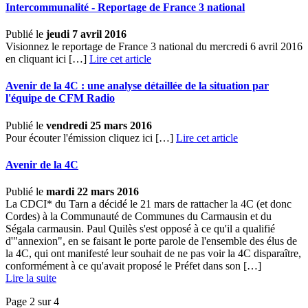
Intercommunalité - Reportage de France 3 national
Publié le
jeudi 7 avril 2016
Visionnez le reportage de France 3 national du mercredi 6 avril 2016
en cliquant ici […]
Lire cet article
Avenir de la 4C : une analyse détaillée de la situation par
l'équipe de CFM Radio
Publié le
vendredi 25 mars 2016
Pour écouter l'émission cliquez ici […]
Lire cet article
Avenir de la 4C
Publié le
mardi 22 mars 2016
La CDCI* du Tarn a décidé le 21 mars de rattacher la 4C (et donc
Cordes) à la Communauté de Communes du Carmausin et du
Ségala carmausin. Paul Quilès s'est opposé à ce qu'il a qualifié
d'"annexion", en se faisant le porte parole de l'ensemble des élus de
la 4C, qui ont manifesté leur souhait de ne pas voir la 4C disparaître,
conformément à ce qu'avait proposé le Préfet dans son […] ­
Lire la suite
Page 2 sur 4