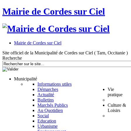
Mairie de Cordes sur Ciel
Mairie de Cordes sur Ciel
Site officiel de la Municipalité de Cordes sur Ciel ( Tarn, Occitanie )
Recherche
Municipalité
Informations utiles
Démarches
Vie
Actualité
pratique
Bulletins
Marchés Publics
Culture &
Au Quotidien
Loisirs
Social
Education
Urbanisme