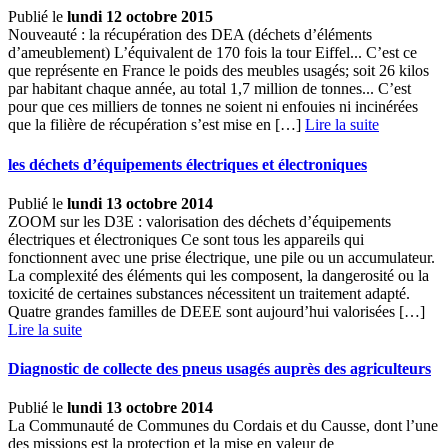
Publié le
lundi 12 octobre 2015
Nouveauté : la récupération des DEA (déchets d’éléments
d’ameublement) L’équivalent de 170 fois la tour Eiffel... C’est ce
que représente en France le poids des meubles usagés; soit 26 kilos
par habitant chaque année, au total 1,7 million de tonnes... C’est
pour que ces milliers de tonnes ne soient ni enfouies ni incinérées
que la filière de récupération s’est mise en […] ­
Lire la suite
les déchets d’équipements électriques et électroniques
Publié le
lundi 13 octobre 2014
ZOOM sur les D3E : valorisation des déchets d’équipements
électriques et électroniques Ce sont tous les appareils qui
fonctionnent avec une prise électrique, une pile ou un accumulateur.
La complexité des éléments qui les composent, la dangerosité ou la
toxicité de certaines substances nécessitent un traitement adapté.
Quatre grandes familles de DEEE sont aujourd’hui valorisées […] ­
Lire la suite
Diagnostic de collecte des pneus usagés auprès des agriculteurs
Publié le
lundi 13 octobre 2014
La Communauté de Communes du Cordais et du Causse, dont l’une
des missions est la protection et la mise en valeur de