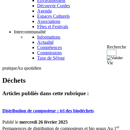
Environnement
Découvrir Cordes
Agenda
Espaces Culturels
Associations
Fêtes et Festivals
Intercommunalité
Informations
Actualité
Recherche
Compétences
Commissions
Taxe de Séjour
Vie
pratique
Au quotidien
Déchets
Articles publiés dans cette rubrique :
Distribution de composteur : tri des biodéchets
Publié le
mercredi 26 février 2025
er
Permanences de distribution de composteurs et bio seaux Au 1