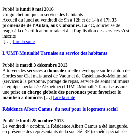
Publié le
lundi 9 mai 2016
Un guichet unique au service des habitants
Accueil du lundi au vendredi de 9h à 12h et de 14h à 17h
33
promenade de l’Autan, aux Cabannes.
La 4C, soucieuse de
réagir à la désertification rurale et à la fragilisation des services s’est
inscrite
[…] ­
Lire la suite
L’UMT-Mutualité Tarnaise au service des habitants
Publié le
mardi 3 décembre 2013
A travers les
services à domicile
qu’elle développe sur le canton de
Cordes sur Ciel mais aussi de Vaour et de Castelnau-de-Montmiral
(services à la personne, portage de repas, service de soins infirmiers
et équipe spécialisée Alzheimer) l’UMT-Mutualité Tarnaise assure
une
prise en charge globale des personnes pour favoriser le
maintien à domicile
. […] ­
Lire la suite
Résidence Albert Camus, du neuf pour le logement social
Publié le
lundi 28 octobre 2013
Le vendredi 4 octobre, la Résidence Albert Camus a été inaugurée,
en présence des représentants de la société I3F (société spécialisée