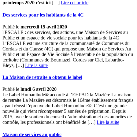
printemps 2020 c'est ici
[…]
Lire cet article
Des services pour les habitants de la 4C
Publié le
mercredi 15 avril 2020
l'ESCALE : des services, des actions, une Maison de Services au
Public et un espace de vie sociale pour les habitants de la 4C
L’ESCALE est une structure de la communauté de Communes du
Cordais et du Causse (4C) qui propose une Maison de Services Au
Public et un Espace de Vie Sociale à l’ensemble de la population du
territoire (Communes de Bournazel, Cordes sur Ciel, Labarthe-
Bleys, […] ­
Lire la suite
La Maison de retraite a obtenu le label
Publié le
lundi 6 avril 2020
Le Label Humanitude® accordé à l’EHPAD la Mazière La maison
de retraite La Mazière est désormais le 16ème établissement français
ayant réussi l’épreuve du Label Humanitude®. C’est une grande
nouvelle qui vient récompenser 5 années de préparation. Depuis
2015, avec le soutien du conseil d’administration et des autorités de
contrôle, les professionnels ont bénéficié de […] ­
Lire la suite
Maison de services au public