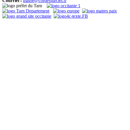
Courriel :
mairie@cordessurciel.fr