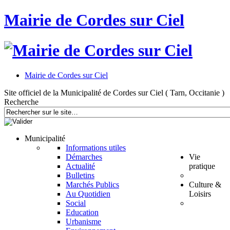
Mairie de Cordes sur Ciel
Mairie de Cordes sur Ciel
Site officiel de la Municipalité de Cordes sur Ciel ( Tarn, Occitanie )
Recherche
Municipalité
Informations utiles
Démarches
Vie
Actualité
pratique
Bulletins
Marchés Publics
Culture &
Au Quotidien
Loisirs
Social
Education
Urbanisme