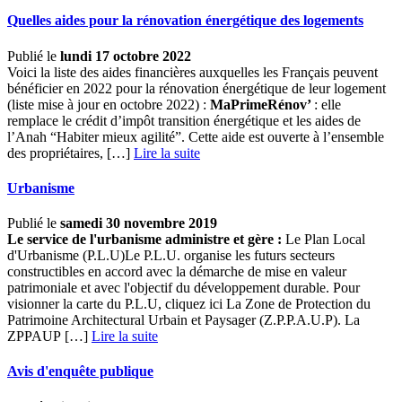
Quelles aides pour la rénovation énergétique des logements
Publié le
lundi 17 octobre 2022
Voici la liste des aides financières auxquelles les Français peuvent
bénéficier en 2022 pour la rénovation énergétique de leur logement
(liste mise à jour en octobre 2022) :
MaPrimeRénov’
: elle
remplace le crédit d’impôt transition énergétique et les aides de
l’Anah “Habiter mieux agilité”. Cette aide est ouverte à l’ensemble
des propriétaires, […] ­
Lire la suite
Urbanisme
Publié le
samedi 30 novembre 2019
Le service de l'urbanisme administre et gère :
Le Plan Local
d'Urbanisme (P.L.U)Le P.L.U. organise les futurs secteurs
constructibles en accord avec la démarche de mise en valeur
patrimoniale et avec l'objectif du développement durable. Pour
visionner la carte du P.L.U, cliquez ici La Zone de Protection du
Patrimoine Architectural Urbain et Paysager (Z.P.P.A.U.P). La
ZPPAUP […] ­
Lire la suite
Avis d'enquête publique