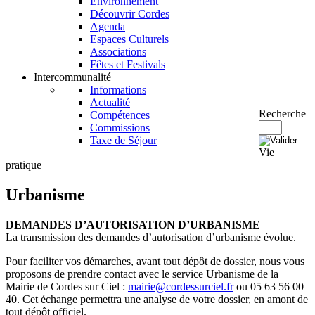
Environnement
Découvrir Cordes
Agenda
Espaces Culturels
Associations
Fêtes et Festivals
Intercommunalité
Informations
Actualité
Recherche
Compétences
Commissions
Taxe de Séjour
Vie
pratique
Urbanisme
DEMANDES D’AUTORISATION D’URBANISME
La transmission des demandes d’autorisation d’urbanisme évolue.
Pour faciliter vos démarches, avant tout dépôt de dossier, nous vous
proposons de prendre contact avec le service Urbanisme de la
Mairie de Cordes sur Ciel :
mairie@cordessurciel.fr
ou 05 63 56 00
40. Cet échange permettra une analyse de votre dossier, en amont de
tout dépôt officiel.