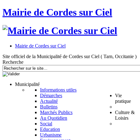
Mairie de Cordes sur Ciel
Mairie de Cordes sur Ciel
Site officiel de la Municipalité de Cordes sur Ciel ( Tarn, Occitanie )
Recherche
Municipalité
Informations utiles
Démarches
Vie
Actualité
pratique
Bulletins
Marchés Publics
Culture &
Au Quotidien
Loisirs
Social
Education
Urbanisme