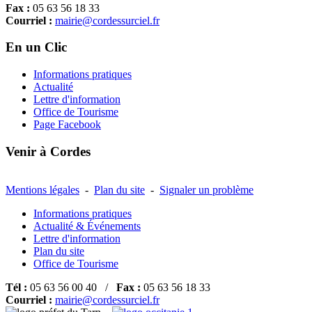
Fax :
05 63 56 18 33
Courriel :
mairie@cordessurciel.fr
En un Clic
Informations pratiques
Actualité
Lettre d'information
Office de Tourisme
Page Facebook
Venir à Cordes
Mentions légales
-
Plan du site
-
Signaler un problème
Informations pratiques
Actualité & Événements
Lettre d'information
Plan du site
Office de Tourisme
Tél :
05 63 56 00 40 /
Fax :
05 63 56 18 33
Courriel :
mairie@cordessurciel.fr