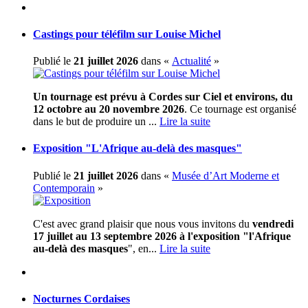
Castings pour téléfilm sur Louise Michel
Publié le
21 juillet 2026
dans «
Actualité
»
Un tournage est prévu à Cordes sur Ciel et environs, du
12 octobre au 20 novembre 2026
. Ce tournage est organisé
dans le but de produire un ...
Lire la suite
Exposition "L'Afrique au-delà des masques"
Publié le
21 juillet 2026
dans «
Musée d’Art Moderne et
Contemporain
»
C'est avec grand plaisir que nous vous invitons du
vendredi
17 juillet au 13 septembre 2026 à l'exposition "l'Afrique
au-delà des masques
", en...
Lire la suite
Nocturnes Cordaises