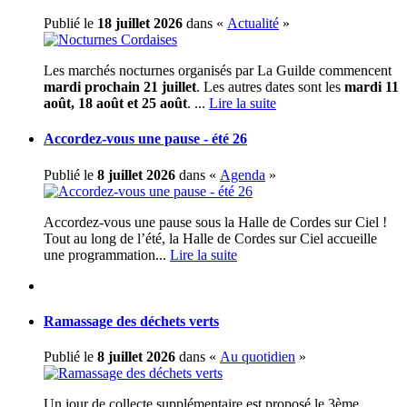
Publié le
18 juillet 2026
dans «
Actualité
»
Les marchés nocturnes organisés par La Guilde commencent
mardi prochain 21 juillet
. Les autres dates sont les
mardi 11
août, 18 août et 25 août
. ...
Lire la suite
Accordez-vous une pause - été 26
Publié le
8 juillet 2026
dans «
Agenda
»
Accordez-vous une pause sous la Halle de Cordes sur Ciel !
Tout au long de l’été, la Halle de Cordes sur Ciel accueille
une programmation...
Lire la suite
Ramassage des déchets verts
Publié le
8 juillet 2026
dans «
Au quotidien
»
Un jour de collecte supplémentaire est proposé le 3ème