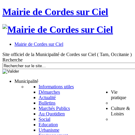
Mairie de Cordes sur Ciel
Mairie de Cordes sur Ciel
Site officiel de la Municipalité de Cordes sur Ciel ( Tarn, Occitanie )
Recherche
Municipalité
Informations utiles
Démarches
Vie
Actualité
pratique
Bulletins
Marchés Publics
Culture &
Au Quotidien
Loisirs
Social
Education
Urbanisme