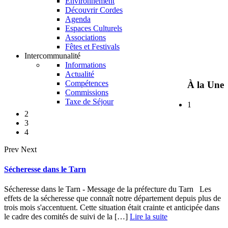
Environnement
Découvrir Cordes
Agenda
Espaces Culturels
Associations
Fêtes et Festivals
Intercommunalité
Informations
Actualité
Compétences
À la Une
Commissions
Taxe de Séjour
1
2
3
4
Prev
Next
Sécheresse dans le Tarn
Sécheresse dans le Tarn - Message de la préfecture du Tarn Les
effets de la sécheresse que connaît notre département depuis plus de
trois mois s'accentuent. Cette situation était crainte et anticipée dans
le cadre des comités de suivi de la […]
Lire la suite