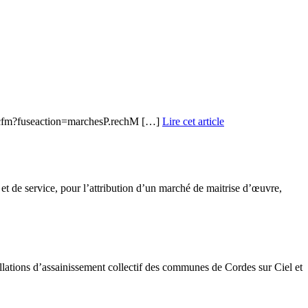
dex.cfm?fuseaction=marchesP.rechM […]
Lire cet article
de service, pour l’attribution d’un marché de maitrise d’œuvre,
llations d’assainissement collectif des communes de Cordes sur Ciel et