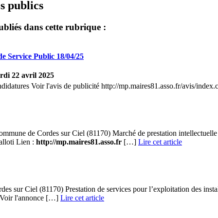
 publics
ubliés dans cette rubrique :
de Service Public 18/04/25
di 22 avril 2025
ndidatures Voir l'avis de publicité http://mp.maires81.asso.fr/avis/in
e de Cordes sur Ciel (81170) Marché de prestation intellectuelle et 
lloti Lien :
http://mp.maires81.asso.fr
[…]
Lire cet article
s sur Ciel (81170) Prestation de services pour l’exploitation des insta
Voir l'annonce […]
Lire cet article