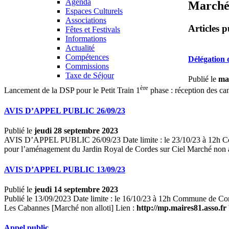
Agenda
Marchés
Espaces Culturels
Associations
Articles p
Fêtes et Festivals
Informations
Actualité
Compétences
Délégation 
Commissions
Taxe de Séjour
Publié le
mar
ère
Lancement de la DSP pour le Petit Train 1
phase : réception des ca
AVIS D’APPEL PUBLIC 26/09/23
Publié le
jeudi 28 septembre 2023
AVIS D’APPEL PUBLIC 26/09/23 Date limite : le 23/10/23 à 12h Commun
pour l’aménagement du Jardin Royal de Cordes sur Ciel Marché non a
AVIS D’APPEL PUBLIC 13/09/23
Publié le
jeudi 14 septembre 2023
Publié le 13/09/2023 Date limite : le 16/10/23 à 12h Commune de Corde
Les Cabannes [Marché non alloti] Lien :
http://mp.maires81.asso.fr
Appel public