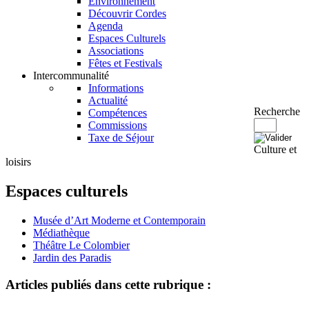
Environnement
Découvrir Cordes
Agenda
Espaces Culturels
Associations
Fêtes et Festivals
Intercommunalité
Informations
Actualité
Recherche
Compétences
Commissions
Taxe de Séjour
Culture et
loisirs
Espaces culturels
Musée d’Art Moderne et Contemporain
Médiathèque
Théâtre Le Colombier
Jardin des Paradis
Articles publiés dans cette rubrique :