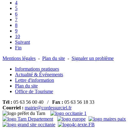
4
5
6
7
8
9
10
Suivant
Fin
Mentions légales
-
Plan du site
-
Signaler un problème
Informations pratiques
Actualité & Événements
Lettre d'information
Plan du site
Office de Tourisme
Tél :
05 63 56 00 40 /
Fax :
05 63 56 18 33
Courriel :
mairie@cordessurciel.fr