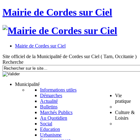
Mairie de Cordes sur Ciel
Mairie de Cordes sur Ciel
Site officiel de la Municipalité de Cordes sur Ciel ( Tarn, Occitanie )
Recherche
Municipalité
Informations utiles
Démarches
Vie
Actualité
pratique
Bulletins
Marchés Publics
Culture &
Au Quotidien
Loisirs
Social
Education
Urbanisme