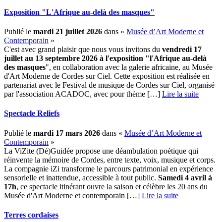
Exposition "L'Afrique au-delà des masques"
Publié le
mardi 21 juillet 2026
dans «
Musée d’Art Moderne et
Contemporain
»
C'est avec grand plaisir que nous vous invitons du
vendredi 17
juillet au 13 septembre 2026 à l'exposition "l'Afrique au-delà
des masques
", en collaboration avec la galerie africaine, au Musée
d'Art Moderne de Cordes sur Ciel. Cette exposition est réalisée en
partenariat avec le Festival de musique de Cordes sur Ciel, organisé
par l'association ACADOC, avec pour thème […] ­
Lire la suite
Spectacle Reliefs
Publié le
mardi 17 mars 2026
dans «
Musée d’Art Moderne et
Contemporain
»
La ViZite (Dé)Guidée propose une déambulation poétique qui
réinvente la mémoire de Cordes, entre texte, voix, musique et corps.
La compagnie iZi transforme le parcours patrimonial en expérience
sensorielle et inattendue, accessible à tout public.
Samedi 4 avril à
17h
, ce spectacle itinérant ouvre la saison et célèbre les 20 ans du
Musée d'Art Moderne et contemporain […] ­
Lire la suite
Terres cordaises