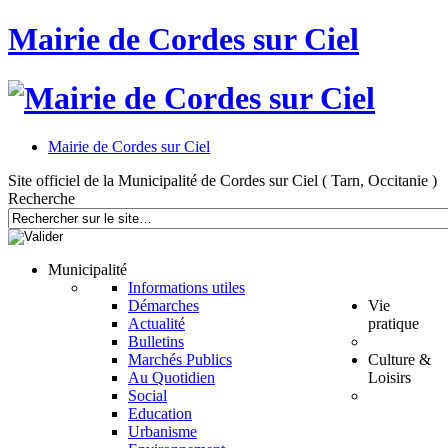
Mairie de Cordes sur Ciel
Mairie de Cordes sur Ciel
Site officiel de la Municipalité de Cordes sur Ciel ( Tarn, Occitanie )
Recherche
Municipalité
Informations utiles
Démarches
Vie
Actualité
pratique
Bulletins
Marchés Publics
Culture &
Au Quotidien
Loisirs
Social
Education
Urbanisme