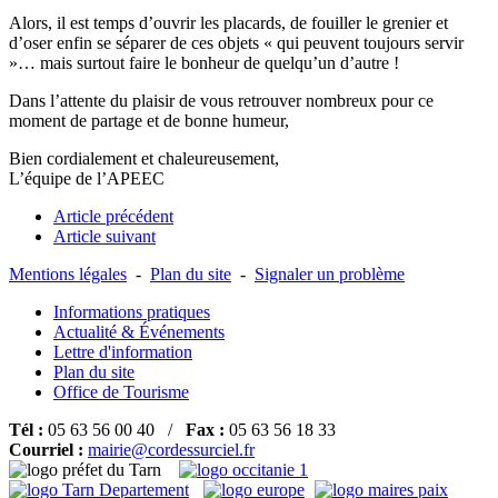
Alors, il est temps d’ouvrir les placards, de fouiller le grenier et
d’oser enfin se séparer de ces objets « qui peuvent toujours servir
»… mais surtout faire le bonheur de quelqu’un d’autre !
Dans l’attente du plaisir de vous retrouver nombreux pour ce
moment de partage et de bonne humeur,
Bien cordialement et chaleureusement,
L’équipe de l’APEEC
Article précédent
Article suivant
Mentions légales
-
Plan du site
-
Signaler un problème
Informations pratiques
Actualité & Événements
Lettre d'information
Plan du site
Office de Tourisme
Tél :
05 63 56 00 40 /
Fax :
05 63 56 18 33
Courriel :
mairie@cordessurciel.fr