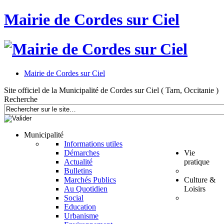
Mairie de Cordes sur Ciel
Mairie de Cordes sur Ciel
Site officiel de la Municipalité de Cordes sur Ciel ( Tarn, Occitanie )
Recherche
Municipalité
Informations utiles
Démarches
Vie
Actualité
pratique
Bulletins
Marchés Publics
Culture &
Au Quotidien
Loisirs
Social
Education
Urbanisme