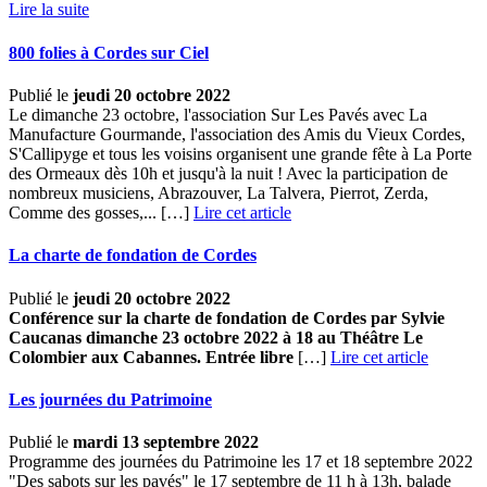
Lire la suite
800 folies à Cordes sur Ciel
Publié le
jeudi 20 octobre 2022
Le dimanche 23 octobre, l'association Sur Les Pavés avec La
Manufacture Gourmande, l'association des Amis du Vieux Cordes,
S'Callipyge et tous les voisins organisent une grande fête à La Porte
des Ormeaux dès 10h et jusqu'à la nuit ! Avec la participation de
nombreux musiciens, Abrazouver, La Talvera, Pierrot, Zerda,
Comme des gosses,... […]
Lire cet article
La charte de fondation de Cordes
Publié le
jeudi 20 octobre 2022
Conférence sur la charte de fondation de Cordes par Sylvie
Caucanas dimanche 23 octobre 2022 à 18 au Théâtre Le
Colombier aux Cabannes. Entrée libre
[…]
Lire cet article
Les journées du Patrimoine
Publié le
mardi 13 septembre 2022
Programme des journées du Patrimoine les 17 et 18 septembre 2022
"Des sabots sur les pavés" le 17 septembre de 11 h à 13h, balade