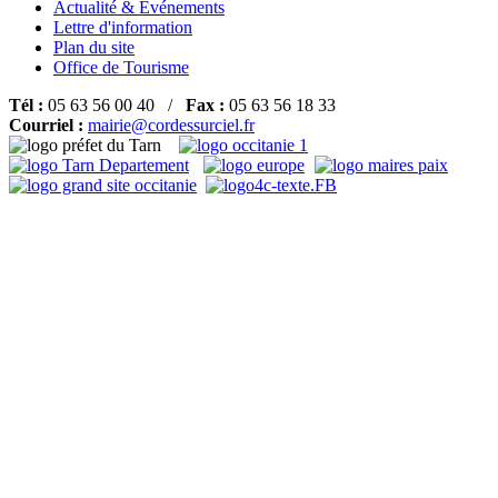
Actualité & Événements
Lettre d'information
Plan du site
Office de Tourisme
Tél :
05 63 56 00 40 /
Fax :
05 63 56 18 33
Courriel :
mairie@cordessurciel.fr