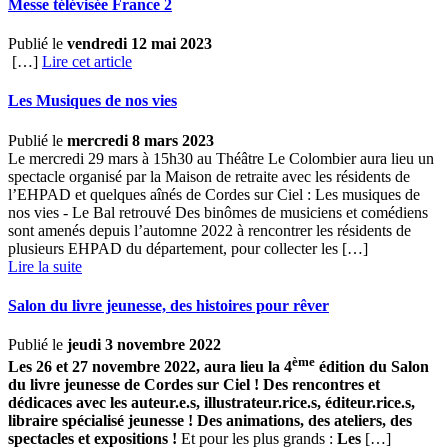
Messe télévisée France 2
Publié le
vendredi 12 mai 2023
[…]
Lire cet article
Les Musiques de nos vies
Publié le
mercredi 8 mars 2023
Le mercredi 29 mars à 15h30 au Théâtre Le Colombier aura lieu un
spectacle organisé par la Maison de retraite avec les résidents de
l’EHPAD et quelques aînés de Cordes sur Ciel : Les musiques de
nos vies - Le Bal retrouvé Des binômes de musiciens et comédiens
sont amenés depuis l’automne 2022 à rencontrer les résidents de
plusieurs EHPAD du département, pour collecter les […] ­
Lire la suite
Salon du livre jeunesse, des histoires pour rêver
Publié le
jeudi 3 novembre 2022
ème
Les 26 et 27 novembre 2022, aura lieu la 4
édition du Salon
du livre jeunesse de Cordes sur Ciel !
Des rencontres et
dédicaces avec les auteur.e.s, illustrateur.rice.s, éditeur.rice.s,
libraire spécialisé jeunesse !
Des animations, des ateliers, des
spectacles et expositions !
Et pour les plus grands :
Les
[…] ­