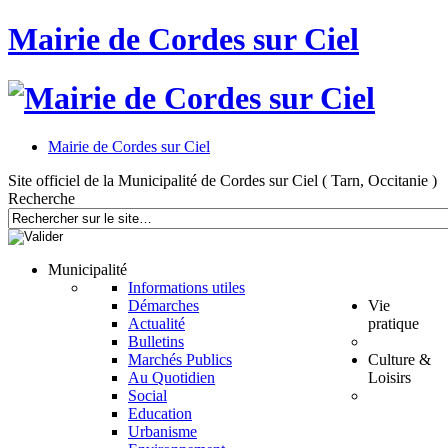
Mairie de Cordes sur Ciel
Mairie de Cordes sur Ciel
Site officiel de la Municipalité de Cordes sur Ciel ( Tarn, Occitanie )
Recherche
Municipalité
Informations utiles
Démarches
Vie
Actualité
pratique
Bulletins
Marchés Publics
Culture &
Au Quotidien
Loisirs
Social
Education
Urbanisme