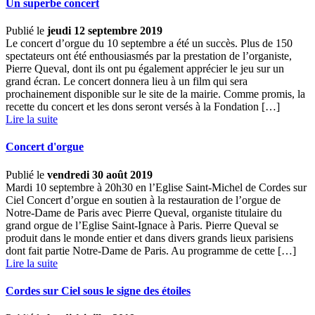
Un superbe concert
Publié le
jeudi 12 septembre 2019
Le concert d’orgue du 10 septembre a été un succès. Plus de 150
spectateurs ont été enthousiasmés par la prestation de l’organiste,
Pierre Queval, dont ils ont pu également apprécier le jeu sur un
grand écran. Le concert donnera lieu à un film qui sera
prochainement disponible sur le site de la mairie. Comme promis, la
recette du concert et les dons seront versés à la Fondation […] ­
Lire la suite
Concert d'orgue
Publié le
vendredi 30 août 2019
Mardi 10 septembre à 20h30 en l’Eglise Saint-Michel de Cordes sur
Ciel Concert d’orgue en soutien à la restauration de l’orgue de
Notre-Dame de Paris avec Pierre Queval, organiste titulaire du
grand orgue de l’Eglise Saint-Ignace à Paris. Pierre Queval se
produit dans le monde entier et dans divers grands lieux parisiens
dont fait partie Notre-Dame de Paris. Au programme de cette […] ­
Lire la suite
Cordes sur Ciel sous le signe des étoiles