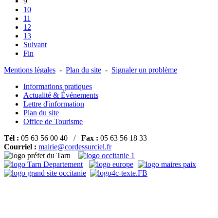
9
10
11
12
13
Suivant
Fin
Mentions légales
-
Plan du site
-
Signaler un problème
Informations pratiques
Actualité & Événements
Lettre d'information
Plan du site
Office de Tourisme
Tél :
05 63 56 00 40 /
Fax :
05 63 56 18 33
Courriel :
mairie@cordessurciel.fr