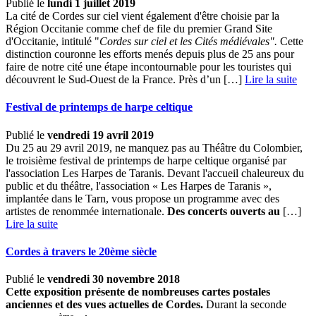
Publié le
lundi 1 juillet 2019
La cité de Cordes sur ciel vient également d'être choisie par la
Région Occitanie comme chef de file du premier Grand Site
d'Occitanie, intitulé "
Cordes sur ciel et les Cités médiévales".
Cette
distinction couronne les efforts menés depuis plus de 25 ans pour
faire de notre cité une étape incontournable pour les touristes qui
découvrent le Sud-Ouest de la France. Près d’un […] ­
Lire la suite
Festival de printemps de harpe celtique
Publié le
vendredi 19 avril 2019
Du 25 au 29 avril 2019, ne manquez pas au Théâtre du Colombier,
le troisième festival de printemps de harpe celtique organisé par
l'association Les Harpes de Taranis. Devant l'accueil chaleureux du
public et du théâtre, l'association « Les Harpes de Taranis »,
implantée dans le Tarn, vous propose un programme avec des
artistes de renommée internationale.
Des concerts ouverts au
[…] ­
Lire la suite
Cordes à travers le 20ème siècle
Publié le
vendredi 30 novembre 2018
Cette exposition présente de nombreuses cartes postales
anciennes et des vues actuelles de Cordes.
Durant la seconde