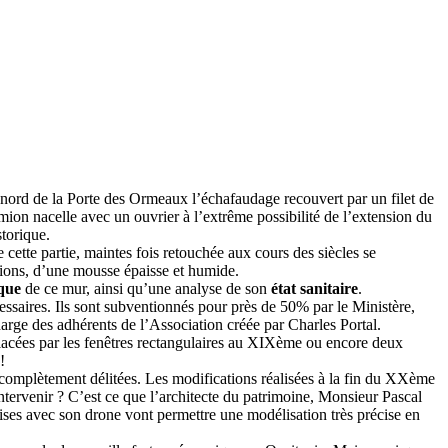
nord de la Porte des Ormeaux l’échafaudage recouvert par un filet de
mion nacelle avec un ouvrier à l’extrême possibilité de l’extension du
torique.
e cette partie, maintes fois retouchée aux cours des siècles se
entions, d’une mousse épaisse et humide.
que
de ce mur, ainsi qu’une analyse de son
état sanitaire
.
ssaires. Ils sont subventionnés pour près de 50% par le Ministère,
rge des adhérents de l’Association créée par Charles Portal.
mplacées par les fenêtres rectangulaires au XIXème ou encore deux
!
 complètement délitées. Les modifications réalisées à la fin du XXème
intervenir ? C’est ce que l’architecte du patrimoine, Monsieur Pascal
ses avec son drone vont permettre une modélisation très précise en