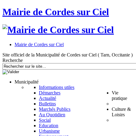
Mairie de Cordes sur Ciel
Mairie de Cordes sur Ciel
Site officiel de la Municipalité de Cordes sur Ciel ( Tarn, Occitanie )
Recherche
Municipalité
Informations utiles
Démarches
Vie
Actualité
pratique
Bulletins
Marchés Publics
Culture &
Au Quotidien
Loisirs
Social
Education
Urbanisme