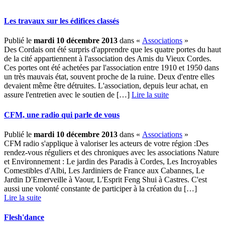
Les travaux sur les édifices classés
Publié le
mardi 10 décembre 2013
dans «
Associations
»
Des Cordais ont été surpris d'apprendre que les quatre portes du haut
de la cité appartiennent à l'association des Amis du Vieux Cordes.
Ces portes ont été achetées par l'association entre 1910 et 1950 dans
un très mauvais état, souvent proche de la ruine. Deux d'entre elles
devaient même être détruites. L'association, depuis leur achat, en
assure l'entretien avec le soutien de […] ­
Lire la suite
CFM, une radio qui parle de vous
Publié le
mardi 10 décembre 2013
dans «
Associations
»
CFM radio s'applique à valoriser les acteurs de votre région :Des
rendez-vous réguliers et des chroniques avec les associations Nature
et Environnement : Le jardin des Paradis à Cordes, Les Incroyables
Comestibles d'Albi, Les Jardiniers de France aux Cabannes, Le
Jardin D'Emerveille à Vaour, L'Esprit Feng Shui à Castres. C'est
aussi une volonté constante de participer à la création du […] ­
Lire la suite
Flesh'dance