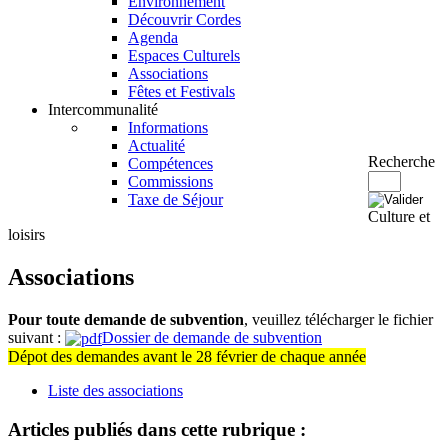
Environnement
Découvrir Cordes
Agenda
Espaces Culturels
Associations
Fêtes et Festivals
Intercommunalité
Informations
Actualité
Recherche
Compétences
Commissions
Taxe de Séjour
Culture et
loisirs
Associations
Pour toute demande de subvention
, veuillez télécharger le fichier
suivant :
Dossier de demande de subvention
Dépot des demandes avant le 28 février de chaque année
Liste des associations
Articles publiés dans cette rubrique :