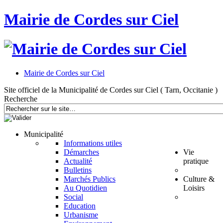
Mairie de Cordes sur Ciel
Mairie de Cordes sur Ciel
Site officiel de la Municipalité de Cordes sur Ciel ( Tarn, Occitanie )
Recherche
Municipalité
Informations utiles
Démarches
Vie
Actualité
pratique
Bulletins
Marchés Publics
Culture &
Au Quotidien
Loisirs
Social
Education
Urbanisme