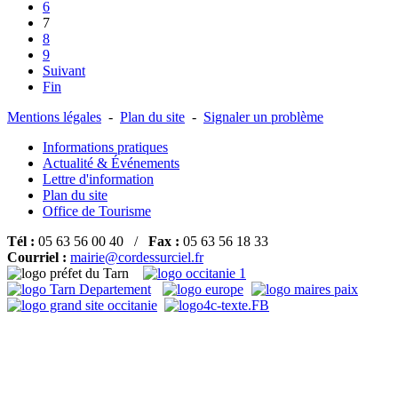
6
7
8
9
Suivant
Fin
Mentions légales
-
Plan du site
-
Signaler un problème
Informations pratiques
Actualité & Événements
Lettre d'information
Plan du site
Office de Tourisme
Tél :
05 63 56 00 40 /
Fax :
05 63 56 18 33
Courriel :
mairie@cordessurciel.fr