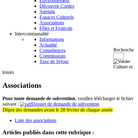
Environnement
Découvrir Cordes
Agenda
Espaces Culturels
Associations
Fêtes et Festivals
Intercommunalité
Informations
Actualité
Recherche
Compétences
Commissions
Taxe de Séjour
Culture et
loisirs
Associations
Pour toute demande de subvention
, veuillez télécharger le fichier
suivant :
Dossier de demande de subvention
Dépot des demandes avant le 28 février de chaque année
Liste des associations
Articles publiés dans cette rubrique :