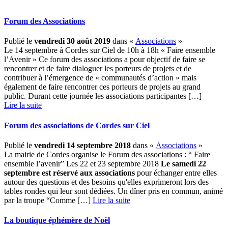
Forum des Associations
Publié le
vendredi 30 août 2019
dans «
Associations
»
Le 14 septembre à Cordes sur Ciel de 10h à 18h « Faire ensemble
l’Avenir » Ce forum des associations a pour objectif de faire se
rencontrer et de faire dialoguer les porteurs de projets et de
contribuer à l’émergence de « communautés d’action » mais
également de faire rencontrer ces porteurs de projets au grand
public. Durant cette journée les associations participantes […] ­
Lire la suite
Forum des associations de Cordes sur Ciel
Publié le
vendredi 14 septembre 2018
dans «
Associations
»
La mairie de Cordes organise le Forum des associations : “ Faire
ensemble l’avenir” Les 22 et 23 septembre 2018
Le samedi 22
septembre est réservé aux associations
pour échanger entre elles
autour des questions et des besoins qu'elles exprimeront lors des
tables rondes qui leur sont dédiées. Un dîner pris en commun, animé
par la troupe “Comme […] ­
Lire la suite
La boutique éphémère de Noël