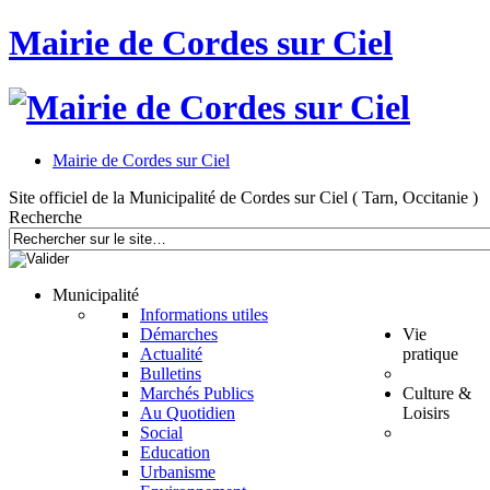
Mairie de Cordes sur Ciel
Mairie de Cordes sur Ciel
Site officiel de la Municipalité de Cordes sur Ciel ( Tarn, Occitanie )
Recherche
Municipalité
Informations utiles
Démarches
Vie
Actualité
pratique
Bulletins
Marchés Publics
Culture &
Au Quotidien
Loisirs
Social
Education
Urbanisme