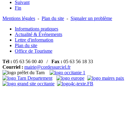
Suivant
Fin
Mentions légales
-
Plan du site
-
Signaler un problème
Informations pratiques
Actualité & Événements
Lettre d'information
Plan du site
Office de Tourisme
Tél :
05 63 56 00 40 /
Fax :
05 63 56 18 33
Courriel :
mairie@cordessurciel.fr