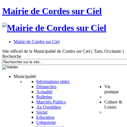
Mairie de Cordes sur Ciel
Mairie de Cordes sur Ciel
Site officiel de la Municipalité de Cordes sur Ciel ( Tarn, Occitanie )
Recherche
Municipalité
Informations utiles
Démarches
Vie
Actualité
pratique
Bulletins
Marchés Publics
Culture &
Au Quotidien
Loisirs
Social
Education
Urbanisme