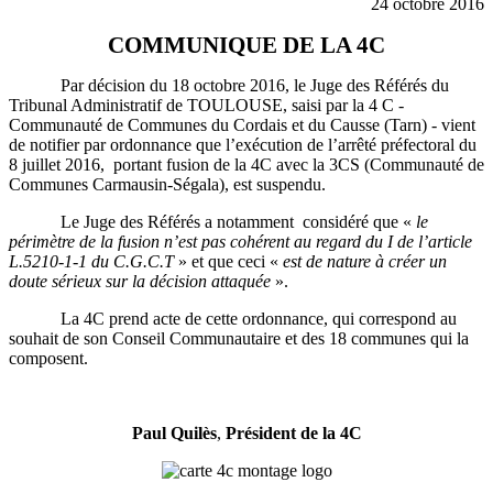
24 octobre 2016
COMMUNIQUE DE LA 4C
Par décision du 18 octobre 2016, le Juge des Référés du
Tribunal Administratif de TOULOUSE, saisi par la 4 C -
Communauté de Communes du Cordais et du Causse (Tarn) - vient
de notifier par ordonnance que l’exécution de l’arrêté préfectoral du
8 juillet 2016, portant fusion de la 4C avec la 3CS (Communauté de
Communes Carmausin-Ségala), est suspendu.
Le Juge des Référés a notamment considéré que «
le
périmètre de la fusion n’est pas cohérent au regard du I de l’article
L.5210-1-1 du C.G.C.T
» et que ceci «
est de nature à créer un
doute sérieux sur la décision attaquée
».
La 4C prend acte de cette ordonnance, qui correspond au
souhait de son Conseil Communautaire et des 18 communes qui la
composent.
Paul Quilès
,
Président de la 4C