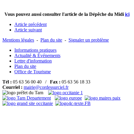
Vous pouvez aussi consulter l'article de la Dépêche du Midi
ici
Article précédent
Article suivant
Mentions légales
-
Plan du site
-
Signaler un problème
Informations pratiques
Actualité & Événements
Lettre d'information
Plan du site
Office de Tourisme
Tél :
05 63 56 00 40 /
Fax :
05 63 56 18 33
Courriel :
mairie@cordessurciel.fr