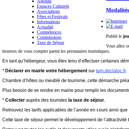
Agenda
Espaces Culturels
Modalités
Associations
Fêtes et Festivals
Informations
Actualité
Compétences
Publié le
jeu
Commissions
Taxe de Séjour
Vous allez o
heureux de vous compter parmi les prestataires touristiques.
En tant qu’hébergeur, vous êtes tenu d’effectuer certaines dém
*
Déclarer en mairie votre hébergement
sur
tarn.declaloc.fr
.
Chambre d’hôtes ou meublé de tourisme, cette démarche préalab
Plus besoin de se rendre en mairie pour remplir les documents
*
Collecter
auprès des touristes
la taxe de séjour
.
Retrouvez les tarifs applicables de l’année en cours ainsi que 
Cette taxe de séjour permet le développement de l’attractivité to