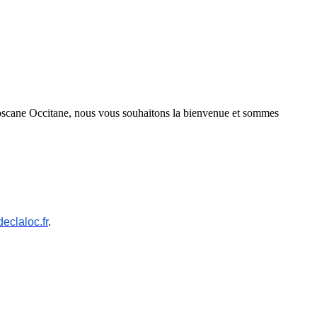
oscane Occitane, nous vous souhaitons la bienvenue et sommes
declaloc.fr
.