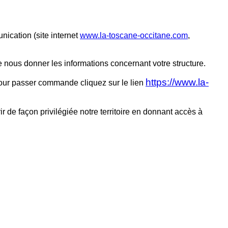
nication (site internet
www.la-toscane-occitane.com
,
e nous donner les informations concernant votre structure.
https://www.la-
Pour passer commande cliquez sur le lien
de façon privilégiée notre territoire en donnant accès à