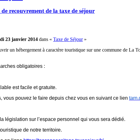
 de recouvrement de la taxe de séjour
di 23 janvier 2014
dans «
Taxe de Séjour
»
uvrir un hébergement à caractère touristique sur une commune de La T
arches obligatoires :
le est facile et gratuite.
, vous pouvez le faire depuis chez vous en suivant ce lien
tarn.
la législation sur l’espace personnel qui vous sera dédié.
uristique de notre territoire.