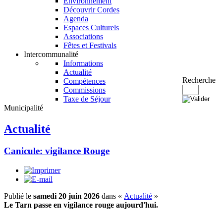
Environnement
Découvrir Cordes
Agenda
Espaces Culturels
Associations
Fêtes et Festivals
Intercommunalité
Informations
Actualité
Recherche
Compétences
Commissions
Taxe de Séjour
Municipalité
Actualité
Canicule: vigilance Rouge
Publié le
samedi 20 juin 2026
dans «
Actualité
»
Le Tarn passe en vigilance rouge aujourd'hui.