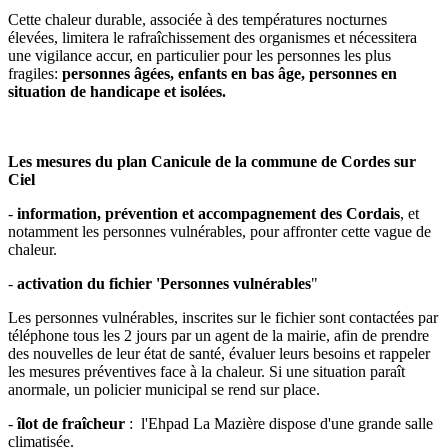
Cette chaleur durable, associée à des températures nocturnes
élevées, limitera le rafraîchissement des organismes et nécessitera
une vigilance accur, en particulier pour les personnes les plus
fragiles:
personnes âgées, enfants en bas âge, personnes en
situation de handicape et isolées.
Les mesures du plan Canicule de la commune de Cordes sur
Ciel
-
information, prévention et accompagnement des Cordais
, et
notamment les personnes vulnérables, pour affronter cette vague de
chaleur.
-
activation du fichier 'Personnes vulnérables
"
Les personnes vulnérables, inscrites sur le fichier sont contactées par
téléphone tous les 2 jours par un agent de la mairie, afin de prendre
des nouvelles de leur état de santé, évaluer leurs besoins et rappeler
les mesures préventives face à la chaleur. Si une situation paraît
anormale, un policier municipal se rend sur place.
-
îlot de fraîcheur
: l'Ehpad La Mazière dispose d'une grande salle
climatisée.