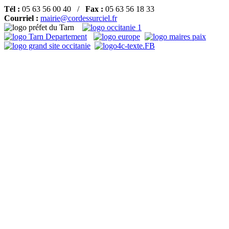
Tél :
05 63 56 00 40 /
Fax :
05 63 56 18 33
Courriel :
mairie@cordessurciel.fr