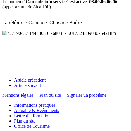
Le numéro "
Canicule info service
" est activé:
08.00.06.66.66
(appel gratuit de 8h à 19h).
La référente Canicule, Christine Brière
Article précédent
Article suivant
Mentions légales
-
Plan du site
-
Signaler un problème
Informations pratiques
Actualité & Événements
Lettre d'information
Plan du site
Office de Tourisme