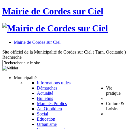
Mairie de Cordes sur Ciel
Mairie de Cordes sur Ciel
Site officiel de la Municipalité de Cordes sur Ciel ( Tarn, Occitanie )
Recherche
Municipalité
Informations utiles
Démarches
Vie
Actualité
pratique
Bulletins
Marchés Publics
Culture &
Au Quotidien
Loisirs
Social
Education
Urbanisme