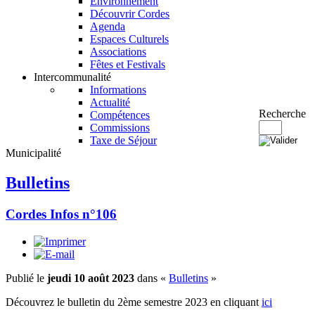
Environnement
Découvrir Cordes
Agenda
Espaces Culturels
Associations
Fêtes et Festivals
Intercommunalité
Informations
Actualité
Recherche
Compétences
Commissions
Taxe de Séjour
Municipalité
Bulletins
Cordes Infos n°106
Publié le
jeudi 10 août 2023
dans «
Bulletins
»
Découvrez le bulletin du 2ème semestre 2023 en cliquant
ici