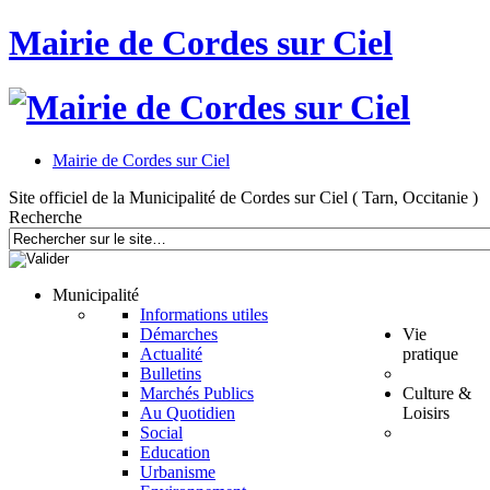
Mairie de Cordes sur Ciel
Mairie de Cordes sur Ciel
Site officiel de la Municipalité de Cordes sur Ciel ( Tarn, Occitanie )
Recherche
Municipalité
Informations utiles
Démarches
Vie
Actualité
pratique
Bulletins
Marchés Publics
Culture &
Au Quotidien
Loisirs
Social
Education
Urbanisme