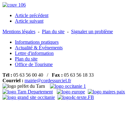
Article précédent
Article suivant
Mentions légales
-
Plan du site
-
Signaler un problème
Informations pratiques
Actualité & Événements
Lettre d'information
Plan du site
Office de Tourisme
Tél :
05 63 56 00 40 /
Fax :
05 63 56 18 33
Courriel :
mairie@cordessurciel.fr