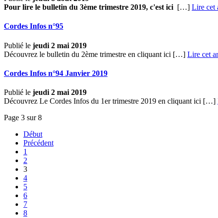
Pour lire le bulletin du 3ème trimestre 2019, c'est ici
[…]
Lire cet 
Cordes Infos n°95
Publié le
jeudi 2 mai 2019
Découvrez le bulletin du 2ème trimestre en cliquant ici […]
Lire cet ar
Cordes Infos n°94 Janvier 2019
Publié le
jeudi 2 mai 2019
Découvrez Le Cordes Infos du 1er trimestre 2019 en cliquant ici […]
Page 3 sur 8
Début
Précédent
1
2
3
4
5
6
7
8