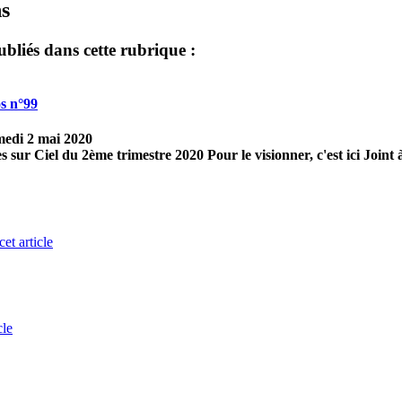
ns
ubliés dans cette rubrique :
s n°99
medi 2 mai 2020
es sur Ciel du 2ème trimestre 2020
Pour le visionner, c'est
ici
Joint 
cet article
cle