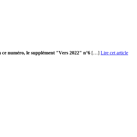
à ce numéro, le supplément "Vers 2022" n°6
[…]
Lire cet article