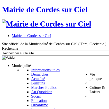
Mairie de Cordes sur Ciel
Mairie de Cordes sur Ciel
Site officiel de la Municipalité de Cordes sur Ciel ( Tarn, Occitanie )
Recherche
Municipalité
Informations utiles
Démarches
Vie
Actualité
pratique
Bulletins
Marchés Publics
Culture &
Au Quotidien
Loisirs
Social
Education
Urbanisme