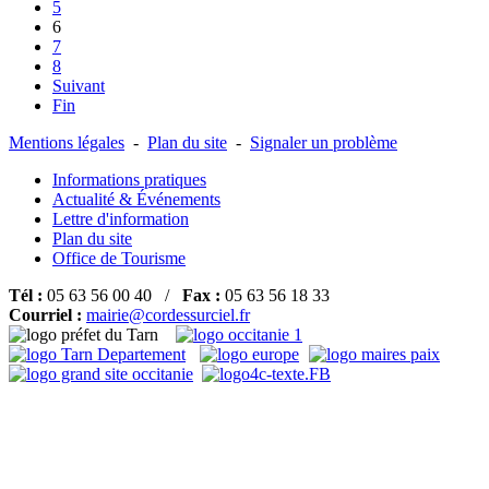
5
6
7
8
Suivant
Fin
Mentions légales
-
Plan du site
-
Signaler un problème
Informations pratiques
Actualité & Événements
Lettre d'information
Plan du site
Office de Tourisme
Tél :
05 63 56 00 40 /
Fax :
05 63 56 18 33
Courriel :
mairie@cordessurciel.fr