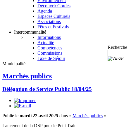
Environnement
Découvrir Cordes
Agenda
Espaces Culturels
Associations
Fêtes et Festivals
Intercommunalité
Informations
Actualité
Recherche
Compétences
Commissions
Taxe de Séjour
Municipalité
Marchés publics
Délégation de Service Public 18/04/25
Publié le
mardi 22 avril 2025
dans «
Marchés publics
»
Lancement de la DSP pour le Petit Train