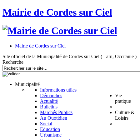
Mairie de Cordes sur Ciel
Mairie de Cordes sur Ciel
Site officiel de la Municipalité de Cordes sur Ciel ( Tarn, Occitanie )
Recherche
Municipalité
Informations utiles
Démarches
Vie
Actualité
pratique
Bulletins
Marchés Publics
Culture &
Au Quotidien
Loisirs
Social
Education
Urbanisme