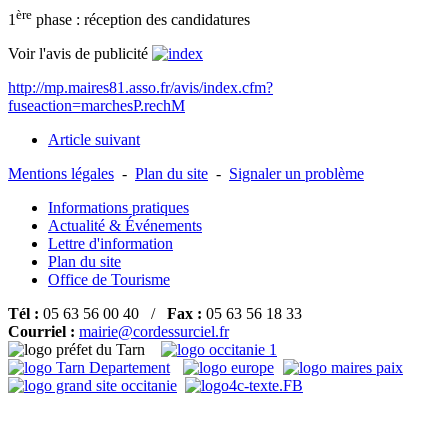
ère
1
phase : réception des candidatures
Voir l'avis de publicité
http://mp.maires81.asso.fr/avis/index.cfm?
fuseaction=marchesP.rechM
Article suivant
Mentions légales
-
Plan du site
-
Signaler un problème
Informations pratiques
Actualité & Événements
Lettre d'information
Plan du site
Office de Tourisme
Tél :
05 63 56 00 40 /
Fax :
05 63 56 18 33
Courriel :
mairie@cordessurciel.fr