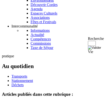
Environnement
Découvrir Cordes
Agenda
Espaces Culturels
Associations
Fêtes et Festivals
Intercommunalité
Informations
Actualité
Recherche
Compétences
Commissions
Taxe de Séjour
Vie
pratique
Au quotidien
Transports
Stationnement
Déchets
Articles publiés dans cette rubrique :