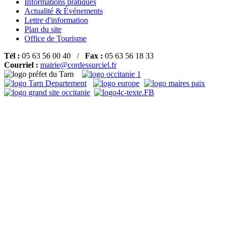
Informations pratiques
Actualité & Événements
Lettre d'information
Plan du site
Office de Tourisme
Tél :
05 63 56 00 40 /
Fax :
05 63 56 18 33
Courriel :
mairie@cordessurciel.fr