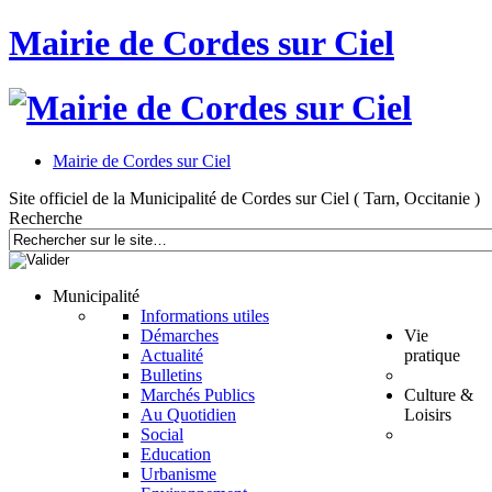
Mairie de Cordes sur Ciel
Mairie de Cordes sur Ciel
Site officiel de la Municipalité de Cordes sur Ciel ( Tarn, Occitanie )
Recherche
Municipalité
Informations utiles
Démarches
Vie
Actualité
pratique
Bulletins
Marchés Publics
Culture &
Au Quotidien
Loisirs
Social
Education
Urbanisme