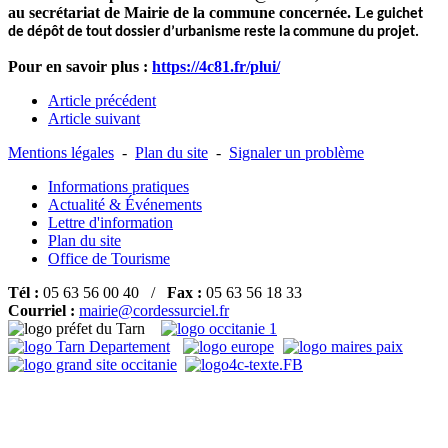
au secrétariat de Mairie de la commune concernée. L
e guichet
de dépôt de tout dossier d’urbanisme reste la commune du projet.
Pour en savoir plus :
https://4c81.fr/plui/
Article précédent
Article suivant
Mentions légales
-
Plan du site
-
Signaler un problème
Informations pratiques
Actualité & Événements
Lettre d'information
Plan du site
Office de Tourisme
Tél :
05 63 56 00 40 /
Fax :
05 63 56 18 33
Courriel :
mairie@cordessurciel.fr