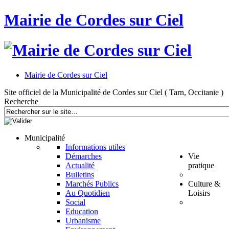
Mairie de Cordes sur Ciel
Mairie de Cordes sur Ciel
Site officiel de la Municipalité de Cordes sur Ciel ( Tarn, Occitanie )
Recherche
Municipalité
Informations utiles
Démarches
Vie
Actualité
pratique
Bulletins
Marchés Publics
Culture &
Au Quotidien
Loisirs
Social
Education
Urbanisme