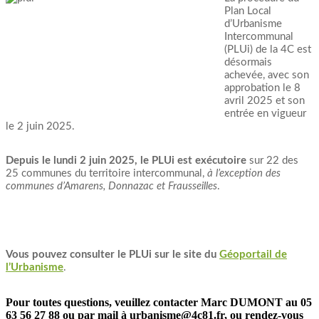
Plan Local
d’Urbanisme
Intercommunal
(PLUi) de la 4C est
désormais
achevée, avec son
approbation le 8
avril 2025 et son
entrée en vigueur
le 2 juin 2025.
Depuis le lundi 2 juin 2025, le PLUi est exécutoire
sur 22 des
25 communes du territoire intercommunal,
à l’exception des
communes d’Amarens, Donnazac et Frausseilles
.
Vous pouvez consulter le PLUi sur le site du
Géoportail de
l’Urbanisme
.
Pour toutes questions, veuillez contacter Marc DUMONT au 05
63 56 27 88 ou par mail à urbanisme@4c81.fr, ou rendez-vous