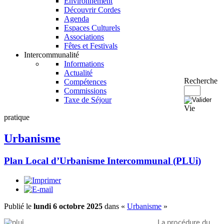
Environnement
Découvrir Cordes
Agenda
Espaces Culturels
Associations
Fêtes et Festivals
Intercommunalité
Informations
Actualité
Recherche
Compétences
Commissions
Taxe de Séjour
Vie
pratique
Urbanisme
Plan Local d’Urbanisme Intercommunal (PLUi)
Publié le
lundi 6 octobre 2025
dans «
Urbanisme
»
La procédure du