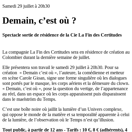
Samedi 29 juillet à 20h30
Demain, c’est où ?
Spectacle sortie de résidence de la Cie La Fin des Certitudes
La compagnie La Fin des Certitudes sera en résidence de création au
Colombier durant la dernière semaine de juillet.
Elle présentera son travail le samedi 29 juillet à 20h30. Pour sa
création « Demain c’est où », l’auteure, la comédienne et metteur
en scène Carole Gioan, signe une forme singulière où les dialogues
sont portés par le masque, les corps aériens et la démesure du clown.
« Demain, c’est où », pose la question du vertige, de l’appartenance
au réel, dans un espace où les corps apparaissent puis disparaissent
dans le maelström du Temps.
C’est une boîte noire où jaillit la lumière d’un Univers complexe,
qui oppose le monde de la matière et sa temporalité apparente à celui
de la lumière, de l’observation où le Temps n’est qu’illusion.
Tout public, à partir de 12 ans - Tarifs : 10 €, 8 € (adhérents), 4