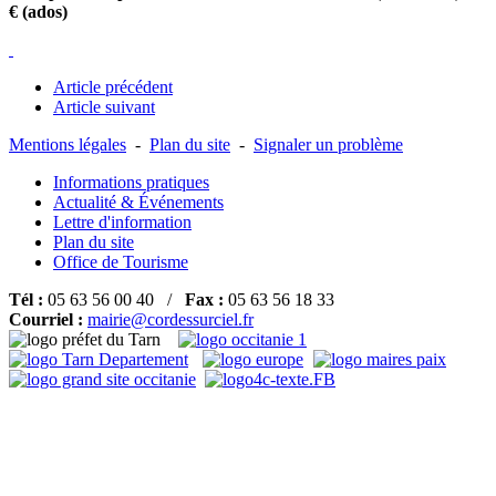
€ (ados)
Article précédent
Article suivant
Mentions légales
-
Plan du site
-
Signaler un problème
Informations pratiques
Actualité & Événements
Lettre d'information
Plan du site
Office de Tourisme
Tél :
05 63 56 00 40 /
Fax :
05 63 56 18 33
Courriel :
mairie@cordessurciel.fr