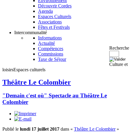
Environnement
Découvrir Cordes
Agenda
Espaces Culturels
Associations
Fêtes et Festivals
Intercommunalité
Informations
Actualité
Recherche
Compétences
Commissions
Taxe de Séjour
Culture et
loisirs
Espaces culturels
Théâtre Le Colombier
"Demain c'est où" Spectacle au Théâtre Le
Colombier
Publié le
lundi 17 juillet 2017
dans «
Théâtre Le Colombier
»