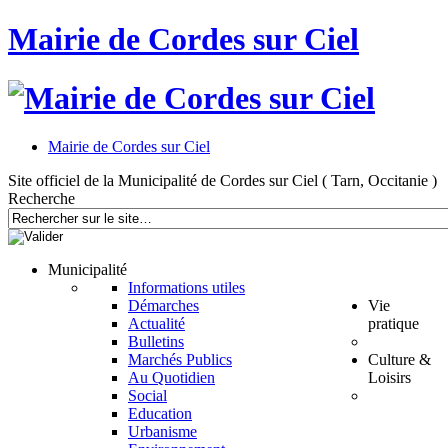
Mairie de Cordes sur Ciel
Mairie de Cordes sur Ciel
Site officiel de la Municipalité de Cordes sur Ciel ( Tarn, Occitanie )
Recherche
Municipalité
Informations utiles
Démarches
Vie
Actualité
pratique
Bulletins
Marchés Publics
Culture &
Au Quotidien
Loisirs
Social
Education
Urbanisme