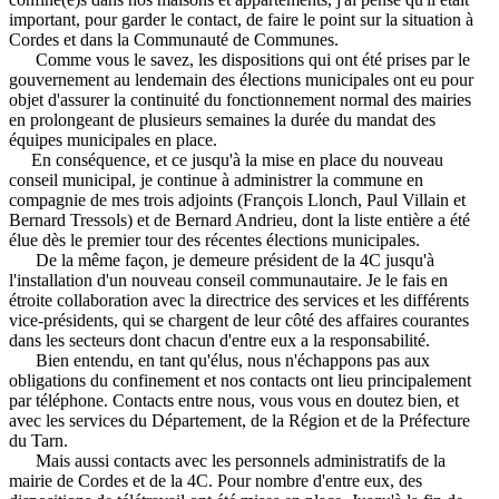
important, pour garder le contact, de faire le point sur la situation à
Cordes et dans la Communauté de Communes.
Comme vous le savez, les dispositions qui ont été prises par le
gouvernement au lendemain des élections municipales ont eu pour
objet d'assurer la continuité du fonctionnement normal des mairies
en prolongeant de plusieurs semaines la durée du mandat des
équipes municipales en place.
En conséquence, et ce jusqu'à la mise en place du nouveau
conseil municipal, je continue à administrer la commune en
compagnie de mes trois adjoints (François Llonch, Paul Villain et
Bernard Tressols) et de Bernard Andrieu, dont la liste entière a été
élue dès le premier tour des récentes élections municipales.
De la même façon, je demeure président de la 4C jusqu'à
l'installation d'un nouveau conseil communautaire. Je le fais en
étroite collaboration avec la directrice des services et les différents
vice-présidents, qui se chargent de leur côté des affaires courantes
dans les secteurs dont chacun d'entre eux a la responsabilité.
Bien entendu, en tant qu'élus, nous n'échappons pas aux
obligations du confinement et nos contacts ont lieu principalement
par téléphone. Contacts entre nous, vous vous en doutez bien, et
avec les services du Département, de la Région et de la Préfecture
du Tarn.
Mais aussi contacts avec les personnels administratifs de la
mairie de Cordes et de la 4C. Pour nombre d'entre eux, des