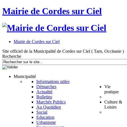
Mairie de Cordes sur Ciel
Mairie de Cordes sur Ciel
Site officiel de la Municipalité de Cordes sur Ciel ( Tarn, Occitanie )
Recherche
Municipalité
Informations utiles
Démarches
Vie
Actualité
pratique
Bulletins
Marchés Publics
Culture &
Au Quotidien
Loisirs
Social
Education
Urbanisme