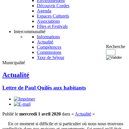
Environnement
Découvrir Cordes
Agenda
Espaces Culturels
Associations
Fêtes et Festivals
Intercommunalité
Informations
Actualité
Recherche
Compétences
Commissions
Taxe de Séjour
Municipalité
Actualité
Lettre de Paul Quilès aux habitants
Publié le
mercredi 1 avril 2020
dans «
Actualité
»
En ce moment si difficile et si particulier où nous nous trouvons
confiné(e)s dans nos maisons et appartements, j'ai pensé qu'il était