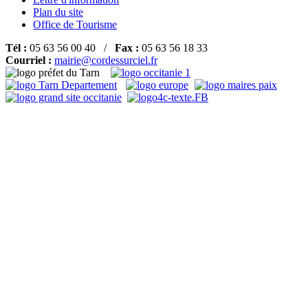
Plan du site
Office de Tourisme
Tél :
05 63 56 00 40 /
Fax :
05 63 56 18 33
Courriel :
mairie@cordessurciel.fr