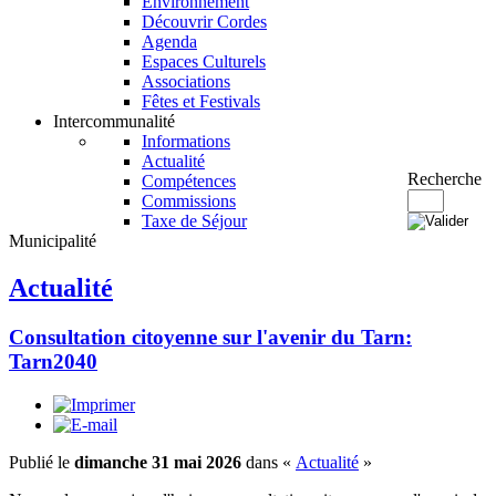
Environnement
Découvrir Cordes
Agenda
Espaces Culturels
Associations
Fêtes et Festivals
Intercommunalité
Informations
Actualité
Recherche
Compétences
Commissions
Taxe de Séjour
Municipalité
Actualité
Consultation citoyenne sur l'avenir du Tarn:
Tarn2040
Publié le
dimanche 31 mai 2026
dans «
Actualité
»