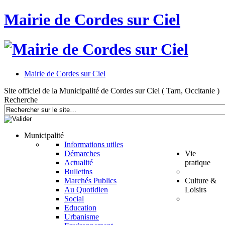
Mairie de Cordes sur Ciel
Mairie de Cordes sur Ciel
Site officiel de la Municipalité de Cordes sur Ciel ( Tarn, Occitanie )
Recherche
Municipalité
Informations utiles
Démarches
Vie
Actualité
pratique
Bulletins
Marchés Publics
Culture &
Au Quotidien
Loisirs
Social
Education
Urbanisme