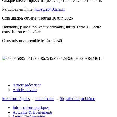
Chaque idée compte. Chaque avis peut faire avancer le Tarn.
Participez en ligne:
https://2040.tarn.fr
Consultation ouverte jusqu'au 30 juin 2026
Habitants, jeunes, nouveaux arrivants, futurs Tarnais.... cette
consultation est la vôtre.
Construisons ensemble le Tarn 2040.
Article précédent
Article suivant
Mentions légales
-
Plan du site
-
Signaler un problème
Informations pratiques
Actualité & Événements
Lettre d'information