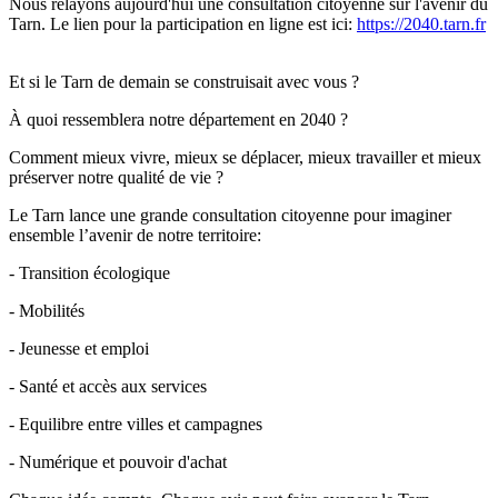
Nous relayons aujourd'hui une consultation citoyenne sur l'avenir du 
Tarn. Le lien pour la participation en ligne est ici: 
https://2040.tarn.fr
Et si le Tarn de demain se construisait avec vous ?
À quoi ressemblera notre département en 2040 ?
Comment mieux vivre, mieux se déplacer, mieux travailler et mieux 
préserver notre qualité de vie ?
Le Tarn lance une grande consultation citoyenne pour imaginer 
ensemble l’avenir de notre territoire:
- Transition écologique
- Mobilités
- Jeunesse et emploi
- Santé et accès aux services
- Equilibre entre villes et campagnes
- Numérique et pouvoir d'achat