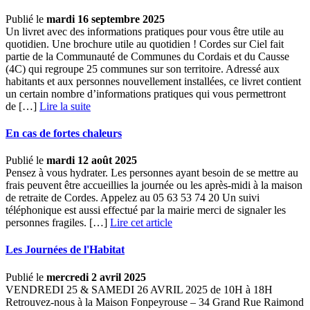
Publié le
mardi 16 septembre 2025
Un livret avec des informations pratiques pour vous être utile au
quotidien. Une brochure utile au quotidien ! Cordes sur Ciel fait
partie de la Communauté de Communes du Cordais et du Causse
(4C) qui regroupe 25 communes sur son territoire. Adressé aux
habitants et aux personnes nouvellement installées, ce livret contient
un certain nombre d’informations pratiques qui vous permettront
de […] ­
Lire la suite
En cas de fortes chaleurs
Publié le
mardi 12 août 2025
Pensez à vous hydrater. Les personnes ayant besoin de se mettre au
frais peuvent être accueillies la journée ou les après-midi à la maison
de retraite de Cordes. Appelez au 05 63 53 74 20 Un suivi
téléphonique est aussi effectué par la mairie merci de signaler les
personnes fragiles. […]
Lire cet article
Les Journées de l'Habitat
Publié le
mercredi 2 avril 2025
VENDREDI 25 & SAMEDI 26 AVRIL 2025 de 10H à 18H
Retrouvez-nous à la Maison Fonpeyrouse – 34 Grand Rue Raimond