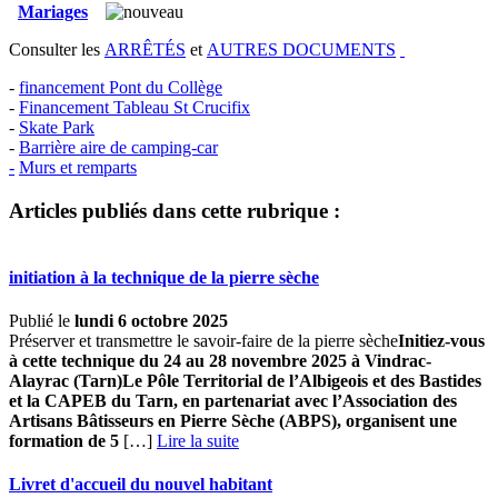
Mariages
Consulter les
ARRÊTÉS
et
AUTRES DOCUMENTS
-
financement Pont du Collège
-
Financement Tableau St Crucifix
-
Skate Park
-
Barrière aire de camping-car
-
Murs et remparts
Articles publiés dans cette rubrique :
initiation à la technique de la pierre sèche
Publié le
lundi 6 octobre 2025
Préserver et transmettre le savoir-faire de la pierre sèche
Initiez-vous
à cette technique du 24 au 28 novembre 2025 à Vindrac-
Alayrac (Tarn)
Le Pôle Territorial de l’Albigeois et des Bastides
et la CAPEB du Tarn, en partenariat avec l’Association
des
Artisans Bâtisseurs en Pierre Sèche (ABPS), organisent une
formation de 5
[…] ­
Lire la suite
Livret d'accueil du nouvel habitant