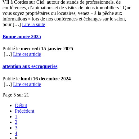
VII à Cordes sur Ciel, autour de stands de professionnels, de
conférences, d’animations et de visites de biens immobiliers ! Que
vous soyez propriétaires ou locataires, venez « à la pêche aux
informations » lors de nos conférences et échanges sur le salon,
pour […] ­
Lire la suite
Bonne année 2025
Publié le
mercredi 15 janvier 2025
[…]
Lire cet article
attention aux escroqueries
Publié le
lundi 16 décembre 2024
[…]
Lire cet article
Page 5 sur 21
Début
Précédent
1
2
3
4
5