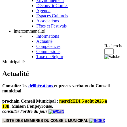
Environnement
Découvrir Cordes
Agenda
Espaces Culturels
Associations
Fêtes et Festivals
Intercommunalité
Informations
Actualité
Recherche
Compétences
Commissions
Taxe de Séjour
Municipalité
Actualité
Consulter les
délibérations
et proces verbaux du Conseil
municipal
prochain Conseil Municipal :
mercREDI 5 août 2026 à
18h
,
Maison Fonpeyrouse.
consulter l'ordre du jour
LISTE DES MEMBRES DU CONSEIL MUNICIPAL