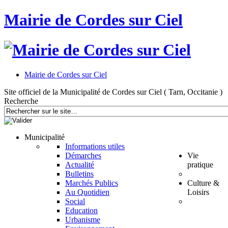
Mairie de Cordes sur Ciel
Mairie de Cordes sur Ciel
Site officiel de la Municipalité de Cordes sur Ciel ( Tarn, Occitanie )
Recherche
Municipalité
Informations utiles
Démarches
Vie
Actualité
pratique
Bulletins
Marchés Publics
Culture &
Au Quotidien
Loisirs
Social
Education
Urbanisme