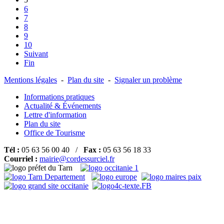
6
7
8
9
10
Suivant
Fin
Mentions légales
-
Plan du site
-
Signaler un problème
Informations pratiques
Actualité & Événements
Lettre d'information
Plan du site
Office de Tourisme
Tél :
05 63 56 00 40 /
Fax :
05 63 56 18 33
Courriel :
mairie@cordessurciel.fr