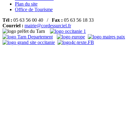
Plan du site
Office de Tourisme
Tél :
05 63 56 00 40 /
Fax :
05 63 56 18 33
Courriel :
mairie@cordessurciel.fr