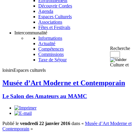
Environnement
Découvrir Cordes
Agenda
Espaces Culturels
Associations
Fêtes et Festivals
Intercommunalité
Informations
Actualité
Recherche
Compétences
Commissions
Taxe de Séjour
Culture et
loisirs
Espaces culturels
Musée d’Art Moderne et Contemporain
Le Salon des Amateurs au MAMC
Publié le
vendredi 22 janvier 2016
dans «
Musée d’Art Moderne et
Contemporain
»