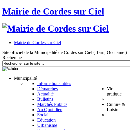
Mairie de Cordes sur Ciel
Mairie de Cordes sur Ciel
Site officiel de la Municipalité de Cordes sur Ciel ( Tarn, Occitanie )
Recherche
Municipalité
Informations utiles
Démarches
Vie
Actualité
pratique
Bulletins
Marchés Publics
Culture &
Au Quotidien
Loisirs
Social
Education
Urbanisme