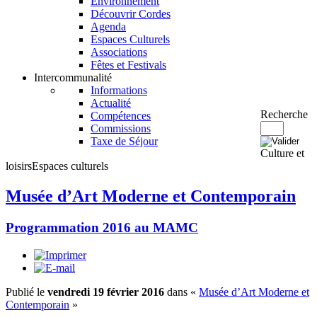
Environnement
Découvrir Cordes
Agenda
Espaces Culturels
Associations
Fêtes et Festivals
Intercommunalité
Informations
Actualité
Recherche
Compétences
Commissions
Taxe de Séjour
Culture et
loisirs
Espaces culturels
Musée d’Art Moderne et Contemporain
Programmation 2016 au MAMC
Publié le
vendredi 19 février 2016
dans «
Musée d’Art Moderne et
Contemporain
»