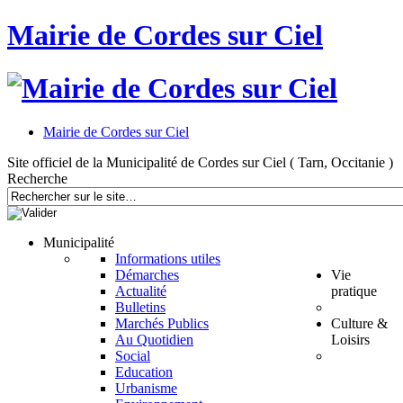
Mairie de Cordes sur Ciel
Mairie de Cordes sur Ciel
Site officiel de la Municipalité de Cordes sur Ciel ( Tarn, Occitanie )
Recherche
Municipalité
Informations utiles
Démarches
Vie
Actualité
pratique
Bulletins
Marchés Publics
Culture &
Au Quotidien
Loisirs
Social
Education
Urbanisme