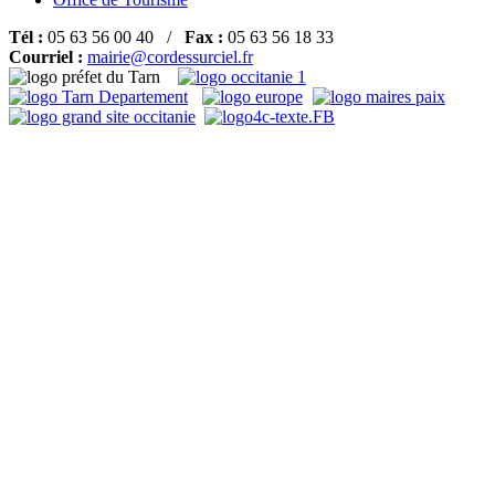
Tél :
05 63 56 00 40 /
Fax :
05 63 56 18 33
Courriel :
mairie@cordessurciel.fr