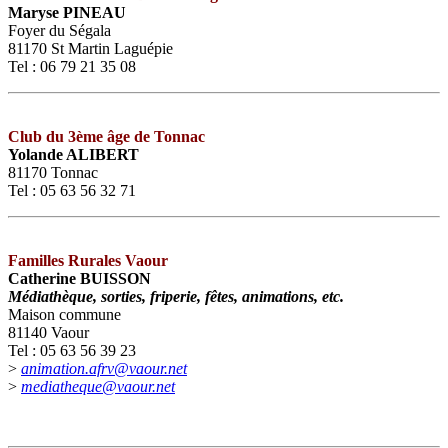
Maryse PINEAU
Foyer du Ségala
81170 St Martin Laguépie
Tel : 06 79 21 35 08
Club du 3ème âge de Tonnac
Yolande ALIBERT
81170 Tonnac
Tel : 05 63 56 32 71
Familles Rurales Vaour
Catherine BUISSON
Médiathèque, sorties, friperie, fêtes, animations, etc.
Maison commune
81140 Vaour
Tel : 05 63 56 39 23
>
animation.afrv@vaour.net
>
mediatheque@vaour.net