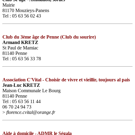
Mairie
81170 Mouzieys-Panens
Tel : 05 63 56 02 43
Club du 3ème âge de Penne (Club du sourire)
Armand KRETZ
St Paul de Mamiac
81140 Penne
Tel : 05 63 56 33 78
Association C'Vital - Choisir de vivre et vieillir, toujours al pais
Jean-Luc KRETZ
Maison Communale Le Bourg
81140 Penne
Tel : 05 63 56 11 44
06 70 24 94 73
>
florence.cvital@orange.fr
Aide à domicile - ADMR le Ségala