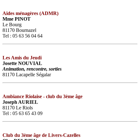
Aides ménagères (ADMR)
Mme PINOT
Le Bourg
81170 Bournazel
Tel : 05 63 56 04 64
Les Amis du Jeudi
Josette NOUVIAL
Animation, rencontre, sorties
81170 Lacapelle Ségalar
Ambiance Riolaise - club du 3ème âge
Joseph AURIEL
81170 Le Riols
Tel : 05 63 65 43 09
Club du 3ème âge de Livers-Cazelles