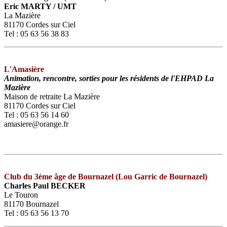
Eric MARTY / UMT
La Mazière
81170 Cordes sur Ciel
Tel : 05 63 56 38 83
L'Amasière
Animation, rencontre, sorties pour les résidents de l'EHPAD La
Mazière
Maison de retraite La Mazière
81170 Cordes sur Ciel
Tel : 05 63 56 14 60
amasiere@orange.fr
Club du 3ème âge de Bournazel (Lou Garric de Bournazel)
Charles Paul BECKER
Le Touron
81170 Bournazel
Tel : 05 63 56 13 70