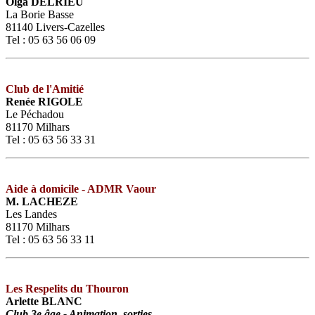
Olga DELRIEU
La Borie Basse
81140 Livers-Cazelles
Tel : 05 63 56 06 09
Club de l'Amitié
Renée RIGOLE
Le Péchadou
81170 Milhars
Tel : 05 63 56 33 31
Aide à domicile - ADMR Vaour
M. LACHEZE
Les Landes
81170 Milhars
Tel : 05 63 56 33 11
Les Respelits du Thouron
Arlette BLANC
Club 3e âge - Animation, sorties