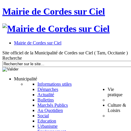
Mairie de Cordes sur Ciel
Mairie de Cordes sur Ciel
Site officiel de la Municipalité de Cordes sur Ciel ( Tarn, Occitanie )
Recherche
Municipalité
Informations utiles
Démarches
Vie
Actualité
pratique
Bulletins
Marchés Publics
Culture &
Au Quotidien
Loisirs
Social
Education
Urbanisme