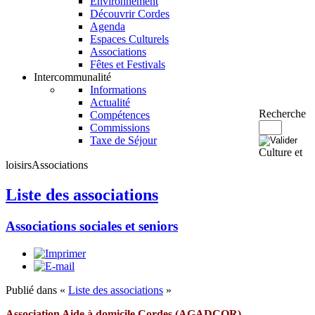
Environnement
Découvrir Cordes
Agenda
Espaces Culturels
Associations
Fêtes et Festivals
Intercommunalité
Informations
Actualité
Recherche
Compétences
Commissions
Taxe de Séjour
Culture et
loisirs
Associations
Liste des associations
Associations sociales et seniors
Publié dans «
Liste des associations
»
Association Aide à domicile Cordes (AGADCOR)