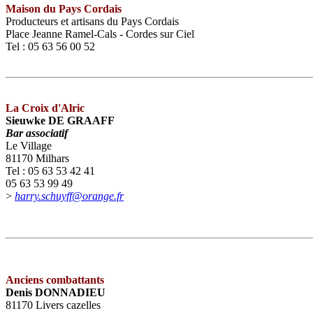
Maison du Pays Cordais
Producteurs et artisans du Pays Cordais
Place Jeanne Ramel-Cals - Cordes sur Ciel
Tel : 05 63 56 00 52
La Croix d'Alric
Sieuwke DE GRAAFF
Bar associatif
Le Village
81170 Milhars
Tel : 05 63 53 42 41
05 63 53 99 49
>
harry.schuyff@orange.fr
Anciens combattants
Denis DONNADIEU
81170 Livers cazelles