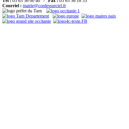
Tél :
05 63 56 00 40 /
Fax :
05 63 56 18 33
Courriel :
mairie@cordessurciel.fr