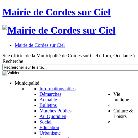
Mairie de Cordes sur Ciel
Mairie de Cordes sur Ciel
Site officiel de la Municipalité de Cordes sur Ciel ( Tarn, Occitanie )
Recherche
Municipalité
Informations utiles
Démarches
Vie
Actualité
pratique
Bulletins
Marchés Publics
Culture &
Au Quotidien
Loisirs
Social
Education
Urbanisme