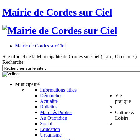
Mairie de Cordes sur Ciel
Mairie de Cordes sur Ciel
Site officiel de la Municipalité de Cordes sur Ciel ( Tarn, Occitanie )
Recherche
Municipalité
Informations utiles
Démarches
Vie
Actualité
pratique
Bulletins
Marchés Publics
Culture &
Au Quotidien
Loisirs
Social
Education
Urbanisme