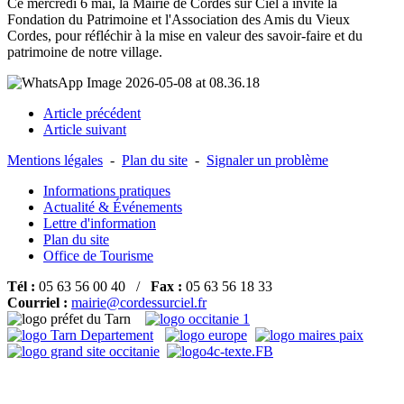
Ce mercredi 6 mai, la Mairie de Cordes sur Ciel a invité la 
Fondation du Patrimoine
 et l'Association des Amis du Vieux 
Cordes, pour réfléchir à la mise en valeur des savoir-faire et du 
patrimoine de notre village.
Article précédent
Article suivant
Mentions légales
-
Plan du site
-
Signaler un problème
Informations pratiques
Actualité & Événements
Lettre d'information
Plan du site
Office de Tourisme
Tél :
05 63 56 00 40 /
Fax :
05 63 56 18 33
Courriel :
mairie@cordessurciel.fr